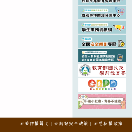
☞著作權聲明
☞網站安全政策
☞隱私權政策