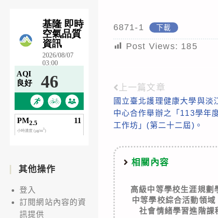
6871-1
下載
Post Views:
185
上一篇文章
Read
國立臺北護理健康大學與淡
more
中心合作舉辦之「113學年
articles
工作坊」(第二十二屆)。
相關內容
其他操作
高級中等學校生涯規劃
登入
中等學校綜合活動領域
訂閱網站內容的資
社會情緒學習進階課程(
訊提供