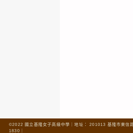
©2022 國立基隆女子高級中學｜地址： 201013 基隆市東信路 32
1830｜