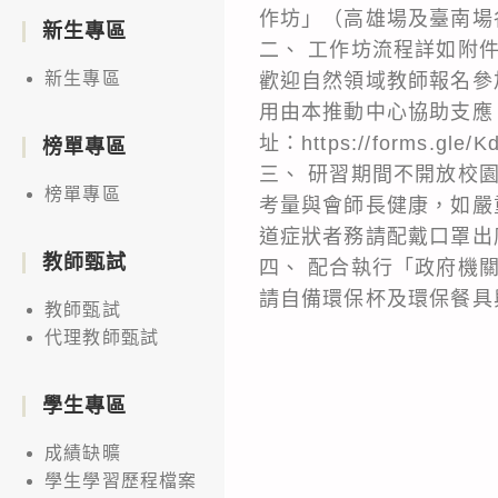
作坊」（高雄場及臺南場
新生專區
二、 工作坊流程詳如附件，報名
新生專區
歡迎自然領域教師報名參
用由本推動中心協助支應
址：https://forms
榜單專區
三、 研習期間不開放校
榜單專區
考量與會師長健康，如嚴
道症狀者務請配戴口罩出
教師甄試
四、 配合執行「政府機
請自備環保杯及環保餐具
教師甄試
代理教師甄試
學生專區
成績缺曠
學生學習歷程檔案