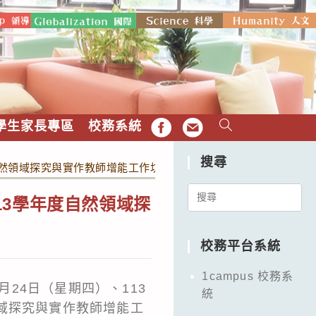
學生家長專區
校務系統
FB
EMAIL
搜尋
自然領域探究與實作教師增能工作坊」，歡迎自然領域教師報名參加
Search
13學年度自然領域探
for:
校務平台系統
1campus 校務系
月24日（星期四）、113
統
領域探究與實作教師增能工