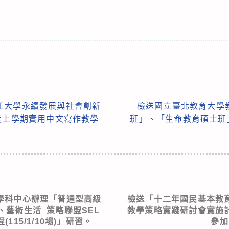
江大學永續發展與社會創新
檢送國立臺北教育大學
度上學期實用中文寫作教學
班」、「生命教育碩士班
學科中心辦理「普通型高級
檢送「十二年國民基本教
、藝術生活_策略聯盟SEL
教學策略實踐研討會實施
115/1/10場)」研習。
參加