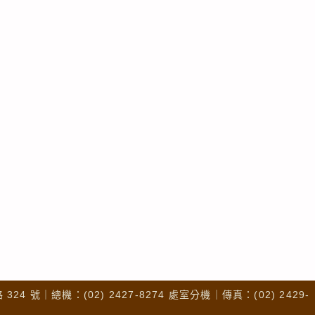
4 號｜總機：(02) 2427-8274 處室分機｜傳真：(02) 2429-