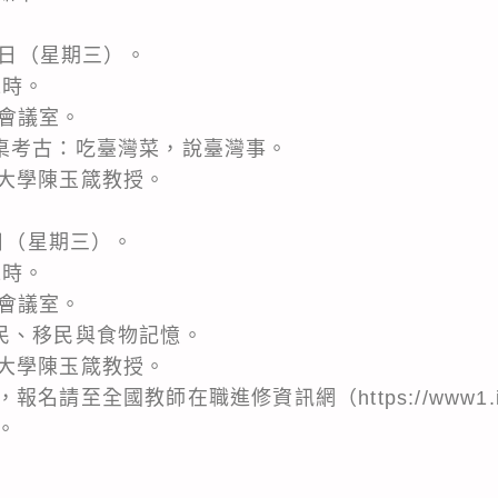
7日（星期三）。
2時。
et會議室。
桌考古：吃臺灣菜，說臺灣事。
大學陳玉箴教授。
1日（星期三）。
2時。
et會議室。
民、移民與食物記憶。
大學陳玉箴教授。
至全國教師在職進修資訊網（https://www1.inser
。