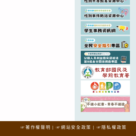
☞著作權聲明
☞網站安全政策
☞隱私權政策