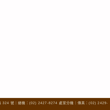
4 號｜總機：(02) 2427-8274 處室分機｜傳真：(02) 2429-