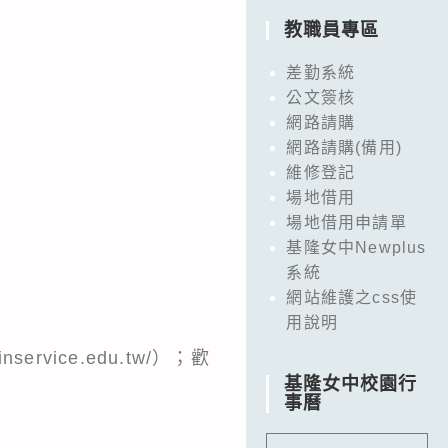
教職員專區
差勤系統
公文簽核
網路請購
網路請購(備用)
維修登記
場地借用
場地借用申請單
基隆女中Newplus
系統
網站維護之css使
用說明
vice.edu.tw/）；歡
基隆女中校園行
事曆