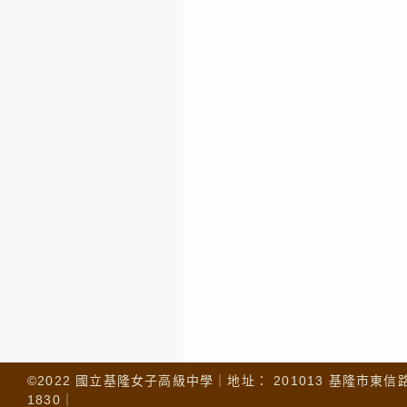
©2022 國立基隆女子高級中學｜地址： 201013 基隆市東信路 32
1830｜