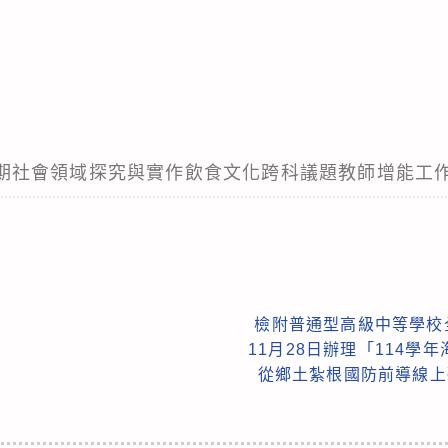
第一學期社會領域探究與實作飲食文化跨科議題教師增能工
檢附普通型高級中等學校
11月28日辦理「114學
從鄉土紮根國防前導線上