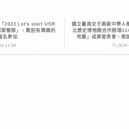
3 Let’s start USR
國立臺南女子高級中學人
x創業營隊」，歡迎有興趣的
立歷史博物館合作辦理11
報名參加
地篇」成果發表會，敬
22-11-08
2026-