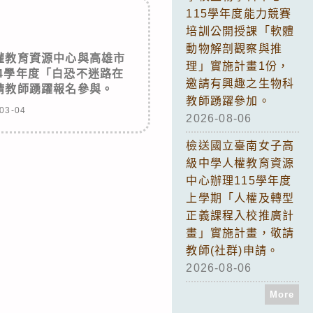
115學年度能力競賽
培訓公開授課「軟體
動物解剖觀察與推
權教育資源中心與高雄市
理」實施計畫1份，
4學年度「白恐不迷路在
邀請有興趣之生物科
請教師踴躍報名參與。
教師踴躍參加。
03-04
2026-08-06
檢送國立臺南女子高
級中學人權教育資源
中心辦理115學年度
上學期「人權及轉型
正義課程入校推廣計
畫」實施計畫，敬請
教師(社群)申請。
2026-08-06
More