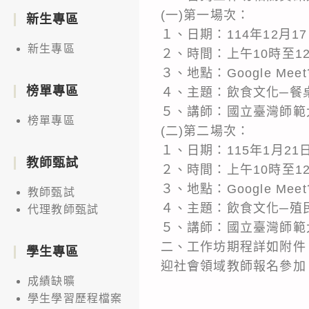
(一)第一場次：
新生專區
１、日期：114年12月1
新生專區
２、時間：上午10時至1
３、地點：Google Me
榜單專區
４、主題：飲食文化─餐
５、講師：國立臺灣師範
榜單專區
(二)第二場次：
１、日期：115年1月2
教師甄試
２、時間：上午10時至1
３、地點：Google Me
教師甄試
４、主題：飲食文化─殖
代理教師甄試
５、講師：國立臺灣師範
二、工作坊期程詳如附件，報名請
學生專區
迎社會領域教師報名參加
成績缺曠
學生學習歷程檔案