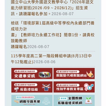
國立中山大學外國語文教學中心「2026年語文
能力研習班(2026 /09 ~ 2026/12)」招生資
訊，請踴躍報名參加。
2026-08-07
檢送「環境部第1屆高級中等學校內永續部門養
成培力計
畫」【教師培力永續工作坊】簡章1份，請貴校
鼓勵教師
踴躍報名
2026-08-07
115學年度高二第一階段轉組申請(8月13日中
午12點截止)
2026-08-06