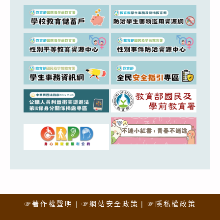
☞著作權聲明
☞網站安全政策
☞隱私權政策