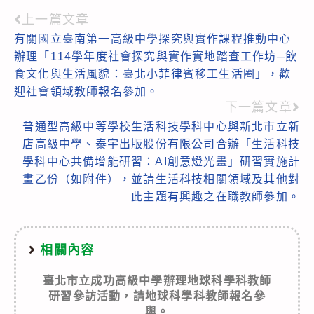
上一篇文章
Read
有關國立臺南第一高級中學探究與實作課程推動中心
more
辦理「114學年度社會探究與實作實地踏查工作坊─飲
articles
食文化與生活風貌：臺北小菲律賓移工生活圈」，歡
迎社會領域教師報名參加。
下一篇文章
普通型高級中等學校生活科技學科中心與新北市立新
店高級中學、泰宇出版股份有限公司合辦「生活科技
學科中心共備增能研習：AI創意燈光畫」研習實施計
畫乙份（如附件），並請生活科技相關領域及其他對
此主題有興趣之在職教師參加。
相關內容
臺北市立成功高級中學辦理地球科學科教師
研習參訪活動，請地球科學科教師報名參
與。