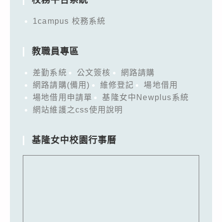
1campus 校務系統
教職員專區
差勤系統
公文簽核
網路請購
網路請購(備用)
維修登記
場地借用
場地借用申請單
基隆女中Newplus系統
網站維護之css使用說明
基隆女中校園行事曆