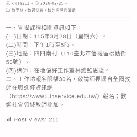
Post
Post
klgsh211
2026-02-25
author:
published:
Post
教學組
/
教師研習
/
校外宣導與活動
category:
一、旨揭課程相關資訊如下：
(一)日期：115年3月28日（星期六）。
(二)時間：下午1時至5時。
(三)地點：四四南村（110臺北市信義區松勤街
50號）。
(四)講師：在地偏好工作室林總監思駿。
二、工作坊報名限額30名，敬請師長逕自全國教
師在職進修資訊網
（https://www1.inservice.edu.tw/）報名；歡
迎社會領域教師參加。
Post Views:
211