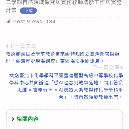
二學期自然領域探究與實作教師增能工作坊實施
計畫
下載
Post Views:
184
上一篇文章
Read
教育部國民及學前教育署來函轉知國立臺灣圖書館辦
more
理「臺灣歷史現場踏查」南區場次相關訊息。
articles
下一篇文章
檢送臺北市化學學科平臺暨普通型高級中等學校化學
學科中心共同辦理「從AI理念到教學落地：問用管造
思維 × 實務分享 × AI機器人助教製作化學學科平
台」，請自然領域教師出席。
相關內容