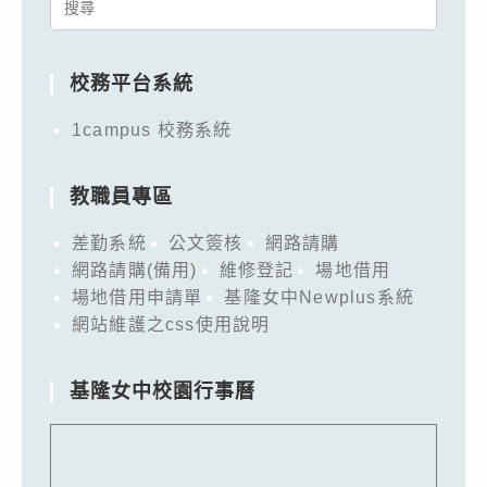
Search
for:
校務平台系統
1campus 校務系統
教職員專區
差勤系統
公文簽核
網路請購
網路請購(備用)
維修登記
場地借用
場地借用申請單
基隆女中Newplus系統
網站維護之css使用說明
基隆女中校園行事曆