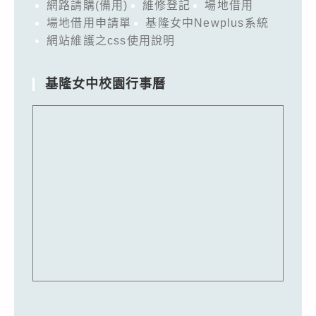
網路請購(備用)
維修登記
場地借用
場地借用申請單
基隆女中Newplus系統
網站維護之css使用說明
基隆女中校園行事曆