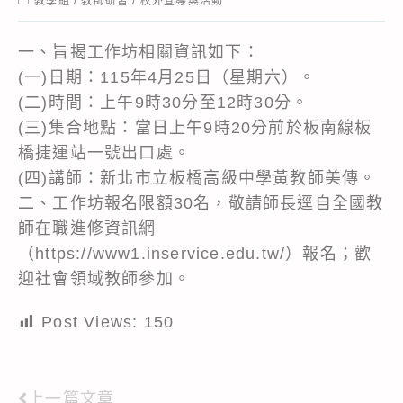
教學組
/
教師研習
/
校外宣導與活動
category:
一、旨揭工作坊相關資訊如下：
(一)日期：115年4月25日（星期六）。
(二)時間：上午9時30分至12時30分。
(三)集合地點：當日上午9時20分前於板南線板
橋捷運站一號出口處。
(四)講師：新北市立板橋高級中學黃教師美傳。
二、工作坊報名限額30名，敬請師長逕自全國教
師在職進修資訊網
（https://www1.inservice.edu.tw/）報名；歡
迎社會領域教師參加。
Post Views:
150
上一篇文章