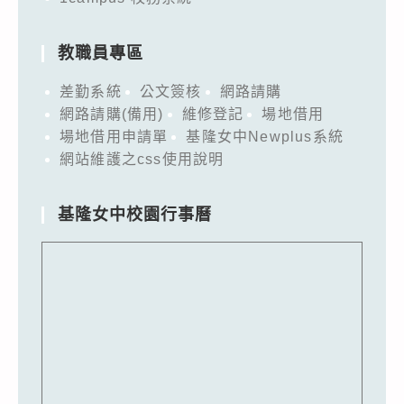
教職員專區
差勤系統
公文簽核
網路請購
網路請購(備用)
維修登記
場地借用
場地借用申請單
基隆女中Newplus系統
網站維護之css使用說明
基隆女中校園行事曆