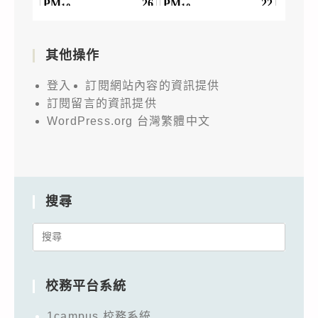
其他操作
登入
訂閱網站內容的資訊提供
訂閱留言的資訊提供
WordPress.org 台灣繁體中文
搜尋
Search
for:
校務平台系統
1campus 校務系統