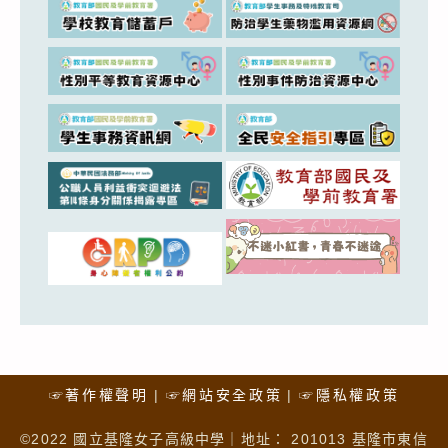
☞著作權聲明
☞網站安全政策
☞隱私權政策
©2022 國立基隆女子高級中學｜地址： 201013 基隆市東信