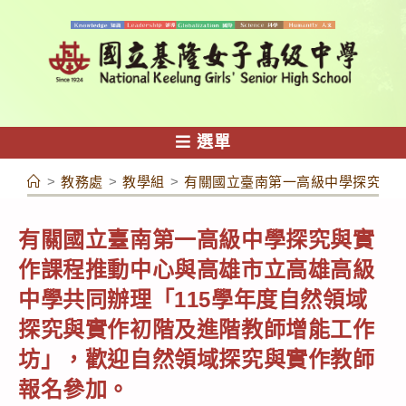
跳
轉
至
主
要
內
選單
容
>
教務處
>
教學組
>
有關國立臺南第一高級中學探究與實
有關國立臺南第一高級中學探究與實
作課程推動中心與高雄市立高雄高級
中學共同辦理「115學年度自然領域
探究與實作初階及進階教師增能工作
坊」，歡迎自然領域探究與實作教師
報名參加。