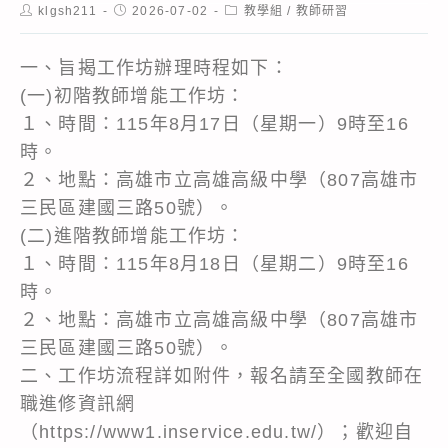
Post
Post
Post
klgsh211
2026-07-02
教學組
/
教師研習
author:
published:
category:
一、旨揭工作坊辦理時程如下：
(一)初階教師增能工作坊：
１、時間：115年8月17日（星期一）9時至16
時。
２、地點：高雄市立高雄高級中學（807高雄市
三民區建國三路50號）。
(二)進階教師增能工作坊：
１、時間：115年8月18日（星期二）9時至16
時。
２、地點：高雄市立高雄高級中學（807高雄市
三民區建國三路50號）。
二、工作坊流程詳如附件，報名請至全國教師在
職進修資訊網
（https://www1.inservice.edu.tw/）；歡迎自