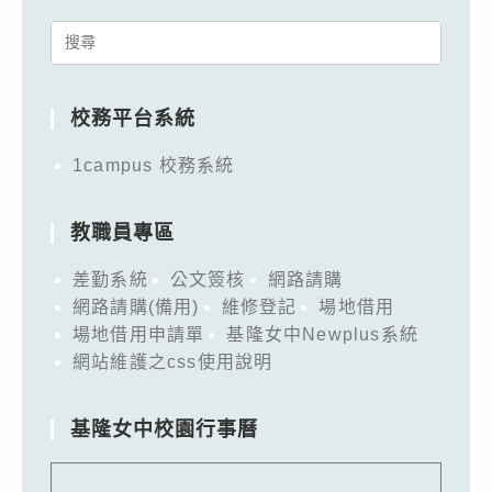
Search
for:
校務平台系統
1campus 校務系統
教職員專區
差勤系統
公文簽核
網路請購
網路請購(備用)
維修登記
場地借用
場地借用申請單
基隆女中Newplus系統
網站維護之css使用說明
基隆女中校園行事曆