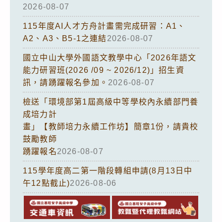
2026-08-07
115年度AI人才方舟計畫需完成研習：A1、
A2、A3、B5-1之連結
2026-08-07
國立中山大學外國語文教學中心「2026年語文
能力研習班(2026 /09 ~ 2026/12)」招生資
訊，請踴躍報名參加。
2026-08-07
檢送「環境部第1屆高級中等學校內永續部門養
成培力計
畫」【教師培力永續工作坊】簡章1份，請貴校
鼓勵教師
踴躍報名
2026-08-07
115學年度高二第一階段轉組申請(8月13日中
午12點截止)
2026-08-06