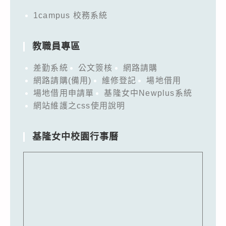
1campus 校務系統
教職員專區
差勤系統
公文簽核
網路請購
網路請購(備用)
維修登記
場地借用
場地借用申請單
基隆女中Newplus系統
網站維護之css使用說明
基隆女中校園行事曆