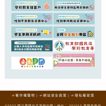
☞著作權聲明
☞網站安全政策
☞隱私權政策
©2022 國立基隆女子高級中學｜地址： 201013 基隆市東信