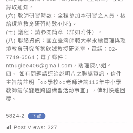
錄取通知。
(六) 教師研習時數：全程參加本研習之人員，核
給環境教育研習時數4小時。
(七) 議程：請參閱簡章（詳如附件）。
(八) 聯絡資訊：國立臺灣師範大學永續管理與環
境教育研究所葉欣誠教授研究室，電話：02-
7749-6564；電子郵件：
ntnugiee406@gmail.com，助理陳小姐。
四、 如有問題請逕洽說明八之聯絡資訊，信件
主旨請註明「○○學校○○老師洽詢113年中小學
教師氣候變遷跨國講習活動事宜」，俾利快速回
覆。
5824-2
下載
Post Views:
227