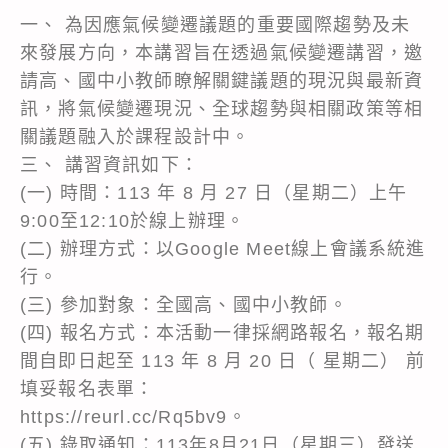
一、 為因應氣候變遷議題的重要國際趨勢及未
來發展方向，本講習旨在透過氣候變遷講習，邀
請高、國中小教師瞭解關鍵議題的現況與最新資
訊，將氣候變遷現況、全球趨勢與相關政策等相
關議題融入於課程設計中。
三、 講習資訊如下：
(一) 時間：113 年 8 月 27 日（星期二）上午
9:00至12:10於線上辦理。
(二) 辦理方式：以Google Meet線上會議系統進
行。
(三) 參加對象：全國高、國中小教師。
(四) 報名方式：本活動一律採網路報名，報名期
間自即日起至 113 年 8 月 20 日（ 星期二） 前
填妥報名表單：
https://reurl.cc/Rq5bv9。
(五) 錄取通知：113年8月21日（星期三）發送