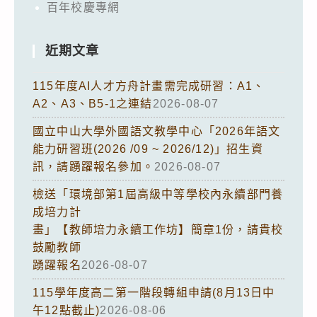
百年校慶專網
近期文章
115年度AI人才方舟計畫需完成研習：A1、
A2、A3、B5-1之連結
2026-08-07
國立中山大學外國語文教學中心「2026年語文
能力研習班(2026 /09 ~ 2026/12)」招生資
訊，請踴躍報名參加。
2026-08-07
檢送「環境部第1屆高級中等學校內永續部門養
成培力計
畫」【教師培力永續工作坊】簡章1份，請貴校
鼓勵教師
踴躍報名
2026-08-07
115學年度高二第一階段轉組申請(8月13日中
午12點截止)
2026-08-06