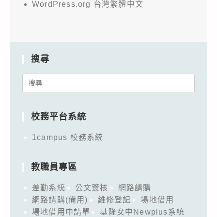
WordPress.org 台灣繁體中文
搜尋
Search
for:
校務平台系統
1campus 校務系統
教職員專區
差勤系統
公文簽核
網路請購
網路請購(備用)
維修登記
場地借用
場地借用申請單
基隆女中Newplus系統