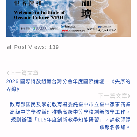
Post Views:
139
上一篇文章
Read
2026 國際特赦組織台灣分會年度國際論壇—《失序的
more
界線》
articles
下一篇文章
教育部國民及學前教育署委託臺中市立臺中家事商業
高級中等學校辦理推動高級中等學校創新教學工作，
規劃辦理「115年度創新教學知能研習」，請教師踴
躍報名參加。