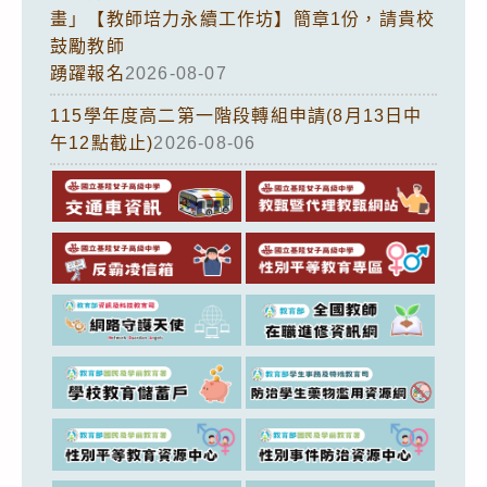
畫」【教師培力永續工作坊】簡章1份，請貴校
鼓勵教師
踴躍報名
2026-08-07
115學年度高二第一階段轉組申請(8月13日中
午12點截止)
2026-08-06