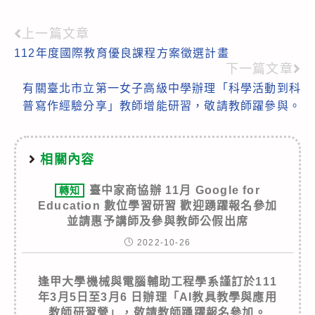
上一篇文章
Read
112年度國際教育優良課程方案徵選計畫
more
下一篇文章
articles
有關臺北市立第一女子高級中學辦理「科學活動到科
普寫作經驗分享」教師增能研習，敬請教師躍參與。
相關內容
臺中家商協辦 11月 Google for
轉知
Education 數位學習研習 歡迎踴躍報名參加
並請惠予講師及參與教師公假出席
2022-10-26
逢甲大學機械與電腦輔助工程學系謹訂於111
年3月5日至3月6 日辦理「AI教具教學與應用
教師研習營」，敬請教師踴躍報名參加。