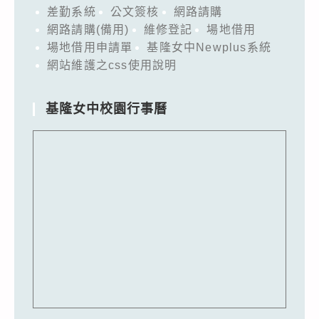
差勤系統
公文簽核
網路請購
網路請購(備用)
維修登記
場地借用
場地借用申請單
基隆女中Newplus系統
網站維護之css使用說明
基隆女中校園行事曆