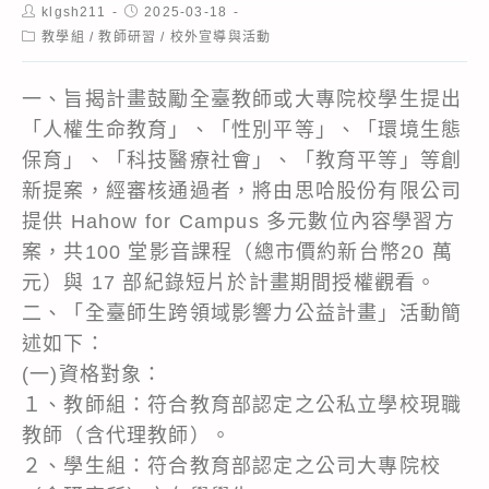
Post
Post
klgsh211
2025-03-18
author:
published:
Post
教學組
/
教師研習
/
校外宣導與活動
category:
一、旨揭計畫鼓勵全臺教師或大專院校學生提出
「人權生命教育」、「性別平等」、「環境生態
保育」、「科技醫療社會」、「教育平等」等創
新提案，經審核通過者，將由思哈股份有限公司
提供 Hahow for Campus 多元數位內容學習方
案，共100 堂影音課程（總市價約新台幣20 萬
元）與 17 部紀錄短片於計畫期間授權觀看。
二、「全臺師生跨領域影響力公益計畫」活動簡
述如下：
(一)資格對象：
１、教師組：符合教育部認定之公私立學校現職
教師（含代理教師）。
２、學生組：符合教育部認定之公司大專院校