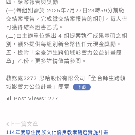
四、結案報告與獎勵
(一)每組別需於 2025年7月27日23時59分前繳
交結案報告。完成繳交結案報告的組別，每人皆
可獲得結案證書乙式。
(二)由主辦單位選出 4 組提案執行成果豐碩之組
別，額外提供每組別新台幣伍仟元現金獎勵。
五、檢附「全臺師生跨領域影響力公益計畫簡
章」乙份，更多詳情敬請參閱。
教務處2272-思哈股份有限公司「全台師生跨領
域影響力公益計畫」簡章
下載
Post Views:
277
上一篇文章
Read
114年度原住民族文化優良教案甄選實施計畫