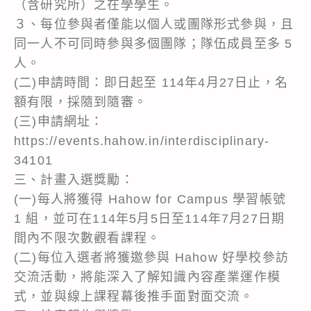
（含研究所）之在學學生。
３、每位參與者僅能以個人或團隊形式參與，且
同一人不可同時參與多個團隊；隊伍成員至多 5
人。
(二)申請時間：即日起至 114年4月27日止，名
額有限，採隨到隨審。
(三)申請網址：
https://events.hahow.in/interdisciplinary-
34101
三、計畫入選獎勵：
(一)每人將獲得 Hahow for Campus 學習帳號
1 組，並可在114年5月5日至114年7月27日期
間內不限次數觀看課程。
(二)每位入選者將獲邀參與 Hahow 好學校參訪
交流活動，將能深入了解知識內容產業運作模
式，並與線上課程幕後推手面對面交流。