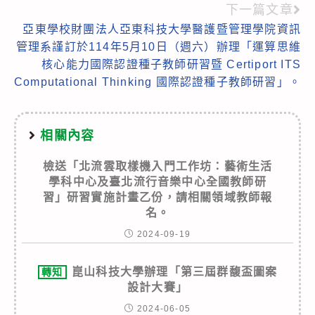
more
下一篇文章
articles
亞東學校財團法人亞東科技大學醫護暨管理學院資訊
管理系謹訂於114年5月10日（週六）辦理「運算思維
核心能力國際認證種子教師研習暨 Certiport ITS
Computational Thinking 國際認證種子教師研習」。
相關內容
檢送「北流雲取樣機入門工作坊：藝術生活
學科中心及臺北流行音樂中心全國教師研
習」研習實施計畫乙份，請相關領域教師報
名。
2024-09-19
崑山科技大學辦理「第三屆群馥盃圖案
轉知
設計大賽」
2024-06-05