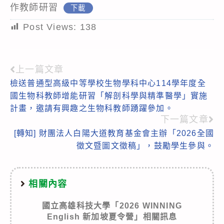
作教師研習
下載
Post Views:
138
上一篇文章
Read
檢送普通型高級中等學校生物學科中心114學年度全
more
國生物科教師增能研習「解剖科學與精準醫學」實施
articles
計畫，邀請有興趣之生物科教師踴躍參加。
下一篇文章
[轉知] 財團法人白陽大道教育基金會主辦「2026全國
徵文暨圖文徵稿」，鼓勵學生參與。
相關內容
國立高雄科技大學「2026 WINNING
English 新加坡夏令營」相關訊息