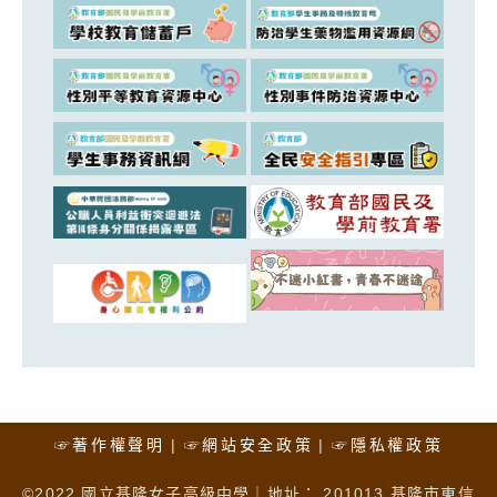
☞著作權聲明
☞網站安全政策
☞隱私權政策
©2022 國立基隆女子高級中學｜地址： 201013 基隆市東信