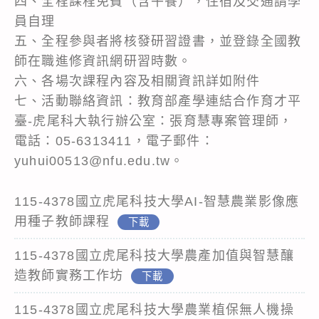
四、全程課程免費（含午餐），住宿及交通請學
員自理
五、全程參與者將核發研習證書，並登錄全國教
師在職進修資訊網研習時數。
六、各場次課程內容及相關資訊詳如附件
七、活動聯絡資訊：教育部產學連結合作育才平
臺-虎尾科大執行辦公室：張育慧專案管理師，
電話：05-6313411，電子郵件：
yuhui00513@nfu.edu.tw。
115-4378國立虎尾科技大學AI-智慧農業影像應
用種子教師課程
下載
115-4378國立虎尾科技大學農產加值與智慧釀
造教師實務工作坊
下載
115-4378國立虎尾科技大學農業植保無人機操