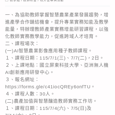
教學組
/
教師研習
/
校外宣導與活動
category:
一、為協助教師掌握智慧農業產業發展趨勢，增
進產學合作鏈結機會，提升專業實務知能及教學
能量，特辦理教師產業實務增能研習課程，以強
化教師實務教學能力，促進跨域人才培育。
二、課程場次：
(一)AI智慧農業影像應用種子教師課程。
１、課程日期：115/7/1(三)、7/7(二)，2日。
２、上課地點：國立屏東科技大學、亞洲無人機
AI創新應用研發中心。
３、報名網址：
https://forms.gle/c41iocQREy6onfTU。
４、課程人數：30人。
(二)農產加值與智慧釀造教師實務工作坊。
１、課程日期：115/7/4(六)、7/5(日)及