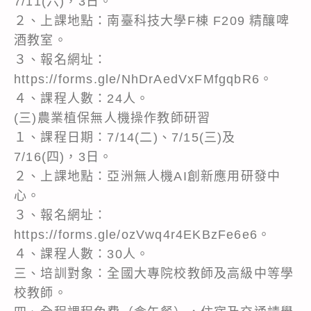
7/11(六)，3日。
２、上課地點：南臺科技大學F棟 F209 精釀啤
酒教室。
３、報名網址：
https://forms.gle/NhDrAedVxFMfgqbR6。
４、課程人數：24人。
(三)農業植保無人機操作教師研習
１、課程日期：7/14(二)、7/15(三)及
7/16(四)，3日。
２、上課地點：亞洲無人機AI創新應用研發中
心。
３、報名網址：
https://forms.gle/ozVwq4r4EKBzFe6e6。
４、課程人數：30人。
三、培訓對象：全國大專院校教師及高級中等學
校教師。