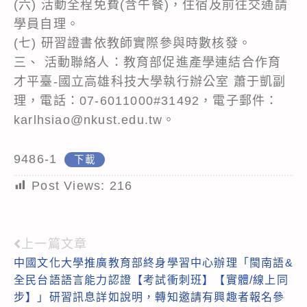
(六) 活動全程免費(含午餐)，住宿及前往交通請
學員自理。
(七) 研習證書依教師實際參與時數核發。
三、 活動聯絡人：教育部促進產學連結合作育
才平臺-國立高雄科技大學執行辦公室 蕭于凱副
理，電話：07-6011000#31492，電子郵件：
karlhsiao@nkust.edu.tw。
9486-1
下載
Post Views:
216
上一篇文章
Read
中國文化大學推廣教育部終身學習中心辦理「閩南語&
more
全民台語語言能力認證【考試衝刺班】【實體/線上同
articles
步】」研習訊息詳如說明，轉知邀請有興趣者報名參