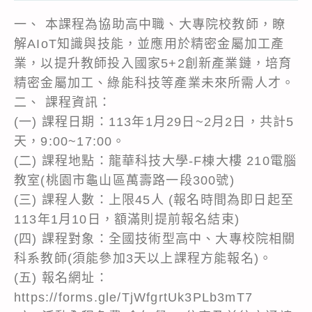
一、 本課程為協助高中職、大專院校教師，瞭
解AIoT知識與技能，並應用於精密金屬加工產
業，以提升教師投入國家5+2創新產業鏈，培育
精密金屬加工、綠能科技等產業未來所需人才。
二、 課程資訊：
(一) 課程日期：113年1月29日~2月2日，共計5
天，9:00~17:00。
(二) 課程地點：龍華科技大學-F棟大樓 210電腦
教室(桃園市龜山區萬壽路一段300號)
(三) 課程人數：上限45人 (報名時間為即日起至
113年1月10日，額滿則提前報名結束)
(四) 課程對象：全國技術型高中、大專校院相關
科系教師(須能參加3天以上課程方能報名)。
(五) 報名網址：
https://forms.gle/TjWfgrtUk3PLb3mT7