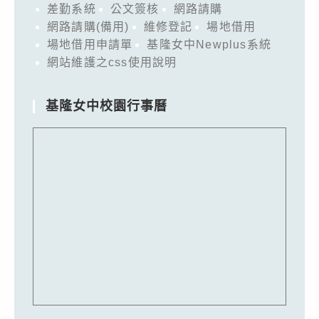
差勤系統
公文簽核
網路請購
網路請購(備用)
維修登記
場地借用
場地借用申請單
基隆女中Newplus系統
網站維護之css使用說明
基隆女中校園行事曆