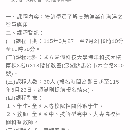
教學組
/
教師研習
/
校外宣導與活動
category:
一、課程內容：培訓學員了解養殖漁業在海洋之
智慧應用
二、課程資訊：
(一)課程日期：115年6月27日至7月2日9時10分
至16時20分。
(二)課程地點：國立澎湖科技大學海洋科技大樓
南棟3樓R313階梯教室(澎湖縣馬公市六合路300
號)。
(三)課程人數：30人 (報名時間為即日起至115
年6月23日，額滿則提前報名結束)。
(四)課程對象：
１、學生- 全國大專校院相關科系學生。
２、教師- 全國國中、技術型高中、大專院校相
關科系教師。