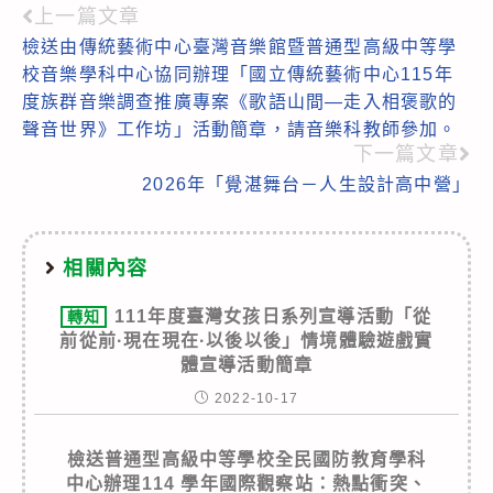
上一篇文章
Read
檢送由傳統藝術中心臺灣音樂館暨普通型高級中等學
more
校音樂學科中心協同辦理「國立傳統藝術中心115年
articles
度族群音樂調查推廣專案《歌語山間—走入相褒歌的
聲音世界》工作坊」活動簡章，請音樂科教師參加。
下一篇文章
2026年「覺湛舞台－人生設計高中營」
相關內容
111年度臺灣女孩日系列宣導活動「從
轉知
前從前·現在現在·以後以後」情境體驗遊戲實
體宣導活動簡章
2022-10-17
檢送普通型高級中等學校全民國防教育學科
中心辦理114 學年國際觀察站：熱點衝突、