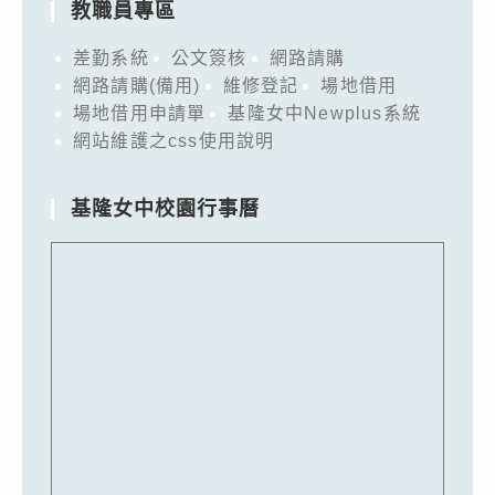
教職員專區
差勤系統
公文簽核
網路請購
網路請購(備用)
維修登記
場地借用
場地借用申請單
基隆女中Newplus系統
網站維護之css使用說明
基隆女中校園行事曆