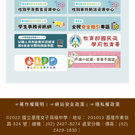
☞著作權聲明
☞網站安全政策
☞隱私權政策
©2022 國立基隆女子高級中學｜地址： 201013 基隆市東信
路 324 號｜總機：(02) 2427-8274 處室分機｜傳真：(02)
2429-1830｜