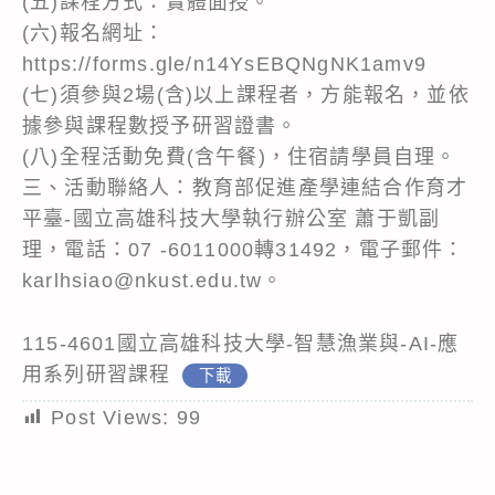
(五)課程方式：實體面授。
(六)報名網址：
https://forms.gle/n14YsEBQNgNK1amv9
(七)須參與2場(含)以上課程者，方能報名，並依
據參與課程數授予研習證書。
(八)全程活動免費(含午餐)，住宿請學員自理。
三、活動聯絡人：教育部促進產學連結合作育才
平臺-國立高雄科技大學執行辦公室 蕭于凱副
理，電話：07 -6011000轉31492，電子郵件：
karlhsiao@nkust.edu.tw。
115-4601國立高雄科技大學-智慧漁業與-AI-應
用系列研習課程
下載
Post Views:
99