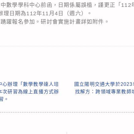
高中數學學科中心前函，日期係屬誤植，謹更正「112
」辦理日期為112年11月4日（週六）。
師踴躍報名參加。研討會實施計畫詳如附件。
中心辦理「數學教學達人培
國立陽明交通大學於2023
本次研習為線上直播方式辦
找解方：跨領域專業教師
習。