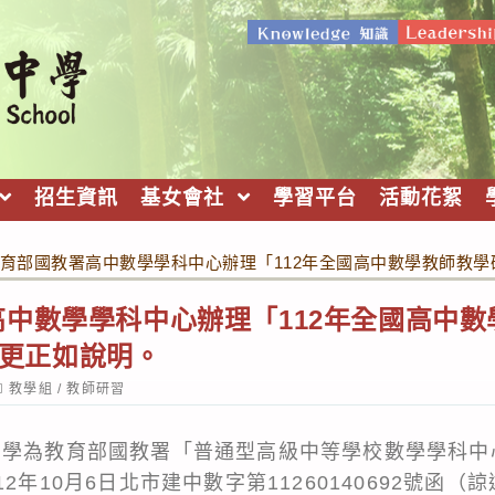
招生資訊
基女會社
學習平台
活動花絮
育部國教署高中數學學科中心辦理「112年全國高中數學教師教學研
中數學學科中心辦理「112年全國高中數
」，更正如說明。
ost
教學組
/
教師研習
ategory:
中學為教育部國教署「普通型高級中等學校數學學科中
2年10月6日北市建中數字第11260140692號函（