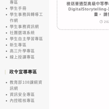
專區
檢送普通型高級中等學
學生手冊
DigitalStoryte
畫， 
學生事務與轉導工
作網
20
學生事務資訊網
社團選填系統
學生自主學習專區
新生專區
高三升學專區
線上授課專區
政令宣導專區
教育部108課綱資
訊網
資訊安全專區
內控稽核專區