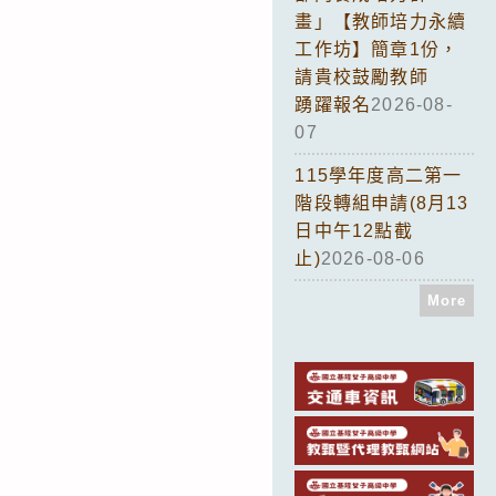
畫」【教師培力永續
工作坊】簡章1份，
請貴校鼓勵教師
踴躍報名
2026-08-
07
115學年度高二第一
階段轉組申請(8月13
日中午12點截
止)
2026-08-06
More