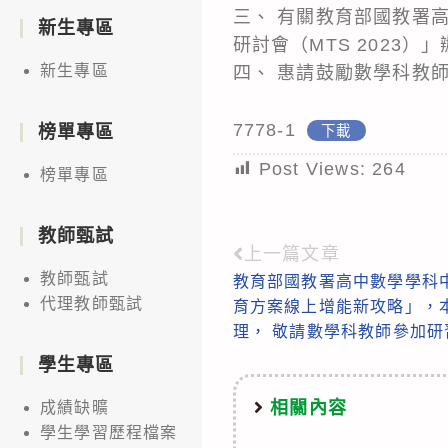
三、 有關教育部國教署
新生專區
研討會（MTS 2023）
新生專區
四、 惠請鼓勵數學科教
7778-1
榜單專區
下載
Post Views:
264
榜單專區
教師甄試
上一篇文章
Read
教師甄試
教育部國教署高中數學學科
more
代理教師甄試
育方案線上增能新攻略」，
articles
理， 敬請數學科教師參加研
學生專區
相關內容
成績缺曠
學生學習歷程檔案