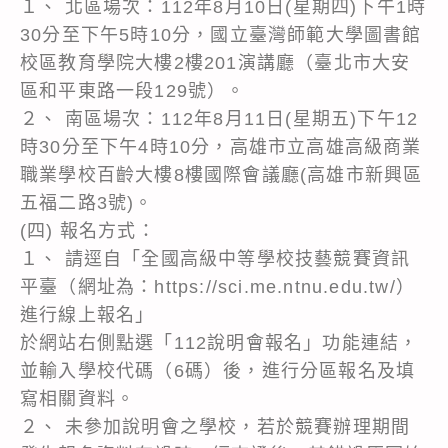
１、 北區場次：112年8月10日(星期四)下午1時
30分至下午5時10分，國立臺灣師範大學圖書館
校區教育學院大樓2樓201演講廳（臺北市大安
區和平東路一段129號）。
２、 南區場次：112年8月11日(星期五)下午12
時30分至下午4時10分，高雄市立高雄高級商業
職業學校百齡大樓8樓國際會議廳(高雄市新興區
五福二路3號)。
(四) 報名方式：
１、 請逕自「全國高級中等學校技藝競賽資訊
平臺（網址為：https://sci.me.ntnu.edu.tw/）
進行線上報名」
於網站右側點選「112說明會報名」功能連結，
並輸入學校代碼（6碼）後，進行分區報名及填
寫相關資料。
２、 未參加說明會之學校，若於競賽辦理期間