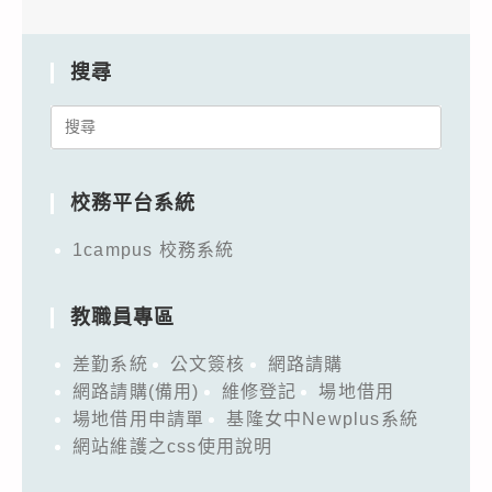
搜尋
Search
for:
校務平台系統
1campus 校務系統
教職員專區
差勤系統
公文簽核
網路請購
網路請購(備用)
維修登記
場地借用
場地借用申請單
基隆女中Newplus系統
網站維護之css使用說明