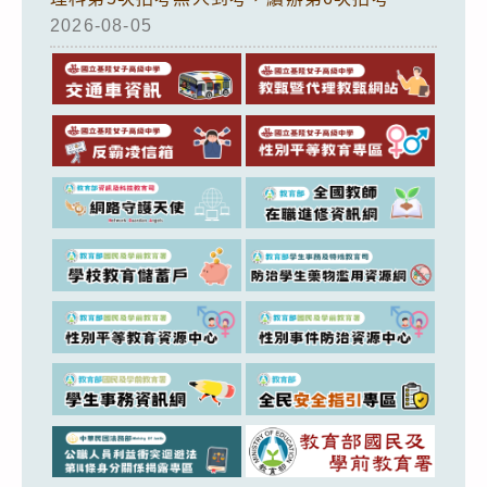
2026-08-05