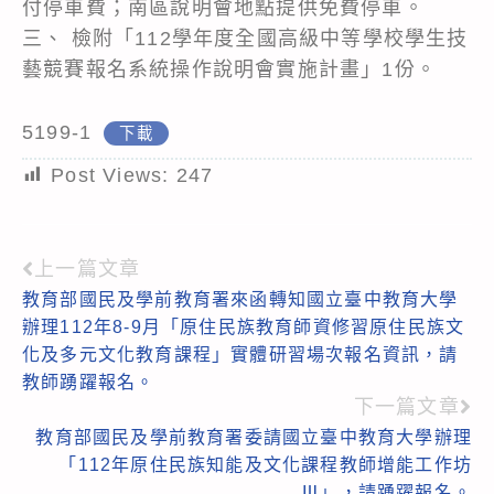
付停車費；南區說明會地點提供免費停車。
三、 檢附「112學年度全國高級中等學校學生技
藝競賽報名系統操作說明會實施計畫」1份。
5199-1
下載
Post Views:
247
上一篇文章
Read
教育部國民及學前教育署來函轉知國立臺中教育大學
more
辦理112年8-9月「原住民族教育師資修習原住民族文
articles
化及多元文化教育課程」實體研習場次報名資訊，請
教師踴躍報名。
下一篇文章
教育部國民及學前教育署委請國立臺中教育大學辦理
「112年原住民族知能及文化課程教師增能工作坊
Ⅲ」，請踴躍報名。