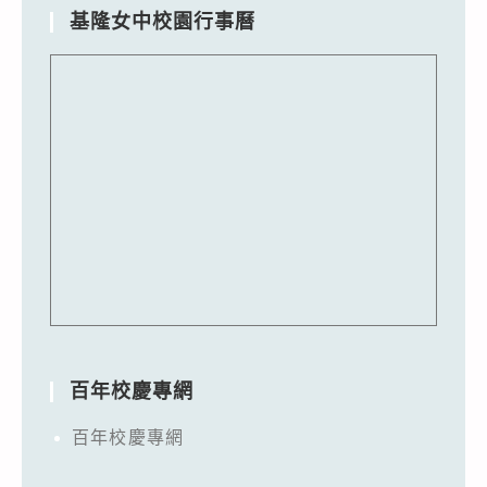
基隆女中校園行事曆
百年校慶專網
百年校慶專網