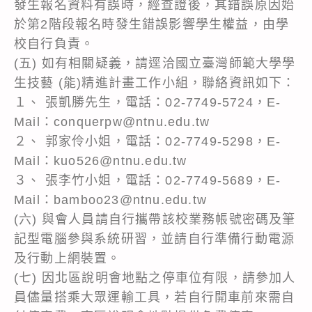
發生報名資料有誤時，經查證後，其錯誤原因始
於第2階段報名時發生錯誤影響學生權益，由學
校自行負責。
(五) 如有相關疑義，請逕洽國立臺灣師範大學學
生技藝 (能)精進計畫工作小組，聯絡資訊如下：
１、 張凱勝先生，電話：02-7749-5724，E-
Mail：conquerpw@ntnu.edu.tw
２、 郭家伶小姐，電話：02-7749-5298，E-
Mail：kuo526@ntnu.edu.tw
３、 張李竹小姐，電話：02-7749-5689，E-
Mail：bamboo23@ntnu.edu.tw
(六) 與會人員請自行攜帶該校業務帳號密碼及筆
記型電腦參與系統研習，並請自行準備行動電源
及行動上網裝置。
(七) 因北區說明會地點之停車位有限，請參加人
員儘量搭乘大眾運輸工具，若自行開車前來需自