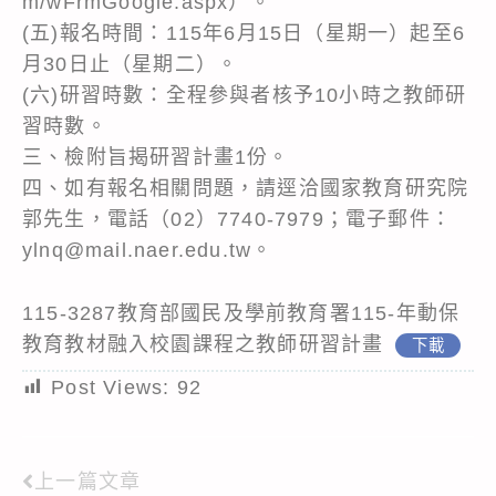
m/wFrmGoogle.aspx）。
(五)報名時間：115年6月15日（星期一）起至6
月30日止（星期二）。
(六)研習時數：全程參與者核予10小時之教師研
習時數。
三、檢附旨揭研習計畫1份。
四、如有報名相關問題，請逕洽國家教育研究院
郭先生，電話（02）7740-7979；電子郵件：
ylnq@mail.naer.edu.tw。
115-3287教育部國民及學前教育署115-年動保
教育教材融入校園課程之教師研習計畫
下載
Post Views:
92
上一篇文章
Read