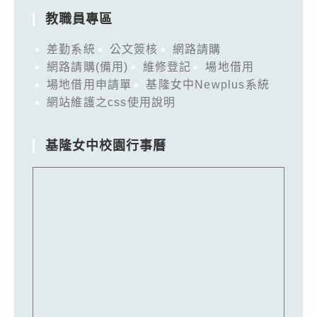
教職員專區
差勤系統
公文簽核
網路請購
網路請購(備用)
維修登記
場地借用
場地借用申請單
基隆女中Newplus系統
網站維護之css使用說明
基隆女中校園行事曆