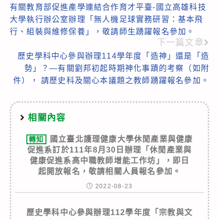
有關教育部促進產學連結合作育才平臺-國立高雄科技
more
大學執行辦公室辦理「無人機足球實務研習：基本飛
articles
行、組裝與維修保養」，敬請師生踴躍報名參加。
下一篇文章
歷史學科中心參與辦理114學年度「造神」還是「造
勢」？—有關劉邦初起時期神化事蹟的考察（如附
件）， 請歷史科及關心本議題之教師踴躍報名參加。
相關內容
國立臺北護理健康大學休閒產業與健康
轉知
促進系訂於111年8月30日辦理「休閒產業與
健康促進系高中職教師增能工作坊」，即日
起開放報名，敬請相關人員報名參加。
2022-08-23
歷史學科中心參與辦理112學年度「宗教與文