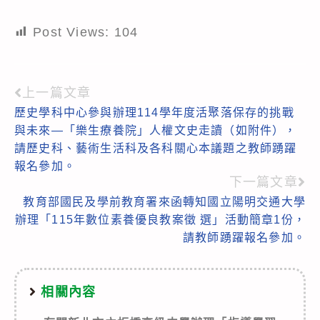
Post Views:
104
上一篇文章
Read
歷史學科中心參與辦理114學年度活聚落保存的挑戰
more
與未來—「樂生療養院」人權文史走讀（如附件），
articles
請歷史科、藝術生活科及各科關心本議題之教師踴躍
報名參加。
下一篇文章
教育部國民及學前教育署來函轉知國立陽明交通大學
辦理「115年數位素養優良教案徵 選」活動簡章1份，
請教師踴躍報名參加。
相關內容