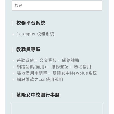
Search
for:
校務平台系統
1campus 校務系統
教職員專區
差勤系統
公文簽核
網路請購
網路請購(備用)
維修登記
場地借用
場地借用申請單
基隆女中Newplus系統
網站維護之css使用說明
基隆女中校園行事曆