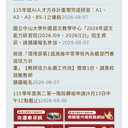
115年度AI人才方舟計畫需完成研習：A1、
A2、A3、B5-1之連結
2026-08-07
國立中山大學外國語文教學中心「2026年語文
能力研習班(2026 /09 ~ 2026/12)」招生資
訊，請踴躍報名參加。
2026-08-07
檢送「環境部第1屆高級中等學校內永續部門養
成培力計
畫」【教師培力永續工作坊】簡章1份，請貴校
鼓勵教師
踴躍報名
2026-08-07
115學年度高二第一階段轉組申請(8月13日中
午12點截止)
2026-08-06