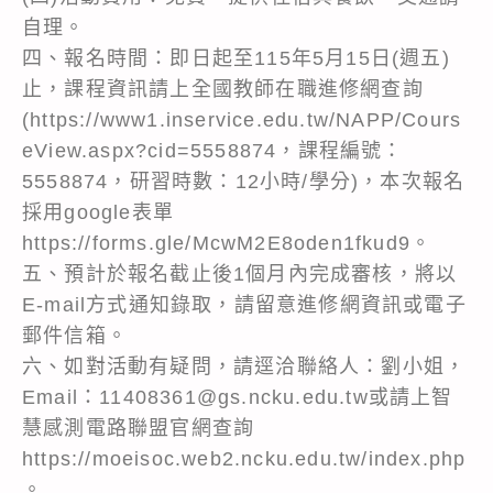
自理。
四、報名時間：即日起至115年5月15日(週五)
止，課程資訊請上全國教師在職進修網查詢
(https://www1.inservice.edu.tw/NAPP/Cours
eView.aspx?cid=5558874，課程編號：
5558874，研習時數：12小時/學分)，本次報名
採用google表單
https://forms.gle/McwM2E8oden1fkud9。
五、預計於報名截止後1個月內完成審核，將以
E-mail方式通知錄取，請留意進修網資訊或電子
郵件信箱。
六、如對活動有疑問，請逕洽聯絡人：劉小姐，
Email：11408361@gs.ncku.edu.tw或請上智
慧感測電路聯盟官網查詢
https://moeisoc.web2.ncku.edu.tw/index.php
。