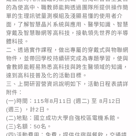
的為使高中、職教師能夠透過團隊所提供操作簡
單的生理訊號量測模組及淺顯易懂的使用者介
面，了解智慧晶片系統與應用、醫學知識、智慧
穿戴及智慧聯網等高科技，接軌領先世界的半導
體科技。
二、透過實作課程，做出專屬的穿戴式與物聯網
物件，並帶回學校持續研究成為專題學習，使與
會教師能輕易熟悉高科技與跨生醫領域的知識，
達到高科技普及化的活動目標。
三、上開研習營資訊說明如下，活動日程表請詳
附件：
(一)時間：115年8月11日 (週二) 至 8月12日
(週三) ，計2日。
(二)地點：國立成功大學自強校區電機系館。
(三)名額：50名。
(四)活動費用：免費，提供住宿與餐飲，交通請