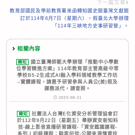
下一篇文章
教育部國民及學前教育署來函轉知國史館臺灣文獻館
訂於114年6月7日（星期六），假臺北大學辦理
「114年三峽地方史事研習營」。
相關內容
國立臺灣師範大學辦理「推動中小學數
轉知
位學習精進方案」114年教育部主管高級中等
學校B5-2生成式AI融入學科領域教學工作坊
–實體課程，請惠予研習參與人員公(差)假及
課務派代，請查照。
2025-08-21
社團法人台灣E化資安分析管理協會訂
轉知
於112年9月22日（星期五）舉辦資安新知科
技-線上影音直播研習課程-「資安鑑識課程-
系列Ⅰ初級課程：駭客何從-公開來源情資技