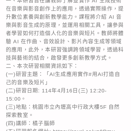
一、本研習旨在讓教師了解並實作 AI 生成技術
在音樂與影音創作上的應用，透過實際操作，提
升數位素養與創新教學能力。課程將介紹 AI 音
樂與影音生成的原理，並運用相關工具，讓參與
者學習如何打造個人化的音樂與短片。教師將體
驗 AI 在作曲、音效設計、影片內容生成等領域
的應用，此外，本研習強調跨領域學習，透過科
技與藝術的結合，啟發更多創新教學方式。
二、本次研習相關資訊如下：
(一)研習主題：「AI生成應用實作#用AI打造自
己的音樂及短片」
(二)研習日期: 114年4月16日(三) 12:20-
15:00。
(三)地點：桃園市立內壢高中行政大樓5F 自然
探索教室。
(四)講師：橘子腦師