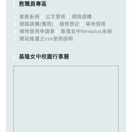
教職員專區
差勤系統
公文簽核
網路請購
網路請購(備用)
維修登記
場地借用
場地借用申請單
基隆女中Newplus系統
網站維護之css使用說明
基隆女中校園行事曆