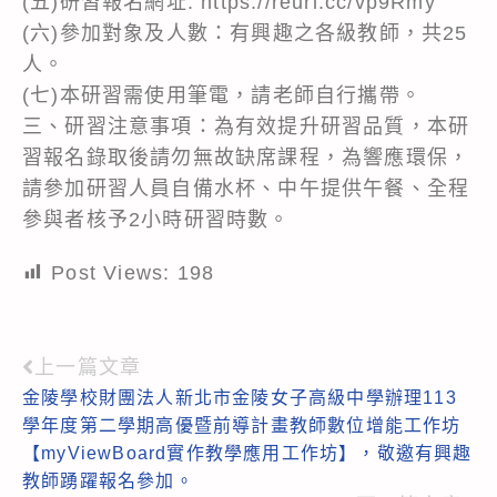
(五)研習報名網址: https://reurl.cc/vp9Rmy
(六)參加對象及人數：有興趣之各級教師，共25
人。
(七)本研習需使用筆電，請老師自行攜帶。
三、研習注意事項：為有效提升研習品質，本研
習報名錄取後請勿無故缺席課程，為響應環保，
請參加研習人員自備水杯、中午提供午餐、全程
參與者核予2小時研習時數。
Post Views:
198
上一篇文章
Read
金陵學校財團法人新北市金陵女子高級中學辦理113
more
學年度第二學期高優暨前導計畫教師數位增能工作坊
articles
【myViewBoard實作教學應用工作坊】，敬邀有興趣
教師踴躍報名參加。