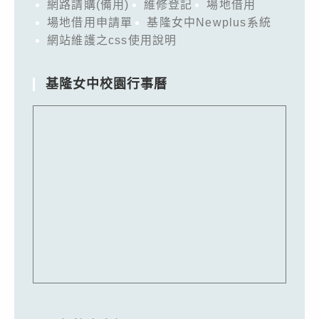
網路請購(備用)
維修登記
場地借用
場地借用申請單
基隆女中Newplus系統
網站維護之css使用說明
基隆女中校園行事曆