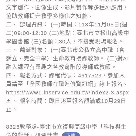
文字創作、圖像生成、影片製作等多種AI應用，
協助教師提升教學多樣化之知能。
二、 辦理資訊： (一)時間：113年11月05日(週
二)09:00-12:30 (二)地點：臺北市立松山高級中
學圖書館 (三)名額：30人，不接受現場報名。
三、 薦派對象： (一)臺北市公私立高中職（含
縣立、完全中學）生命教育授課教師。 (二)對AI
融入課程有興趣之各教育階段導師或教師。
四、 報名方式：課程代碼：4617523，參加人
員請至「全國教師在職進修資訊網」線上報名。
https://www1.inservice.edu.tw/index2-3.aspx
五、 報名時間：即日起至報名額滿或10月29日
止。
8326教務處-臺北市立復興高級中學「科技與生
命的對話」研習計畫
下載