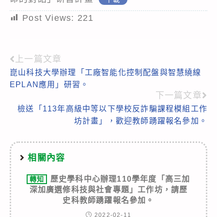
Post Views:
221
上一篇文章
Read
崑山科技大學辦理「工廠智能化控制配盤與智慧繞線
more
EPLAN應用」研習。
articles
下一篇文章
檢送「113年高級中等以下學校反詐騙課程模組工作
坊計畫」，歡迎教師踴躍報名參加。
相關內容
歷史學科中心辦理110學年度「高三加
轉知
深加廣選修科技與社會專題」工作坊，請歷
史科教師踴躍報名參加。
2022-02-11