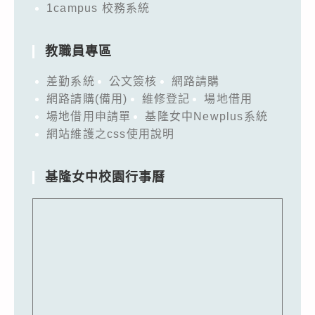
1campus 校務系統
教職員專區
差勤系統
公文簽核
網路請購
網路請購(備用)
維修登記
場地借用
場地借用申請單
基隆女中Newplus系統
網站維護之css使用說明
基隆女中校園行事曆