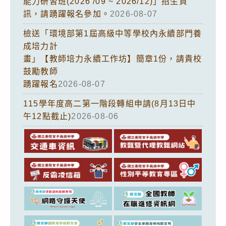
能力研習班(2026 /09 ~ 2026/12)」招生資
訊，請踴躍報名參加。
2026-08-07
檢送「環境部第1屆高級中等學校內永續部門養
成培力計
畫」【教師培力永續工作坊】簡章1份，請貴校
鼓勵教師
踴躍報名
2026-08-07
115學年度高二第一階段轉組申請(8月13日中
午12點截止)
2026-08-06