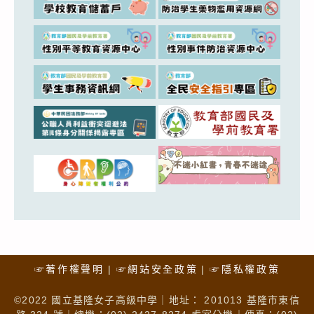
☞著作權聲明
☞網站安全政策
☞隱私權政策
©2022 國立基隆女子高級中學｜地址： 201013 基隆市東信