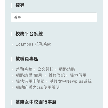
搜尋
Search
for:
校務平台系統
1campus 校務系統
教職員專區
差勤系統
公文簽核
網路請購
網路請購(備用)
維修登記
場地借用
場地借用申請單
基隆女中Newplus系統
網站維護之css使用說明
基隆女中校園行事曆