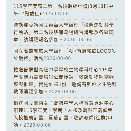
115學年度高二第一階段轉組申請(8月13日中
午12點截止)
2026-08-06
運動部委請國立東華大學辦理「適應運動共學
行動站」第二階段與離島場研習海報及各區簡
章，請踴躍報名參加。
2026-08-06
國立高雄餐旅大學辦理「AI+智慧餐飲LOGO設
計競賽」活動
2026-08-06
檢送普通型高級中等學校生物學科中心115學
年度能力競賽培訓公開授課「軟體動物解剖觀
察與推理」實施計畫1份，邀請有興趣之生物科
教師踴躍參加。
2026-08-06
檢送國立臺南女子高級中學人權教育資源中心
辦理115學年度上學期「人權及轉型正義課程
入校推廣計畫」實施計畫，敬請教師(社群)申
請。
2026-08-06