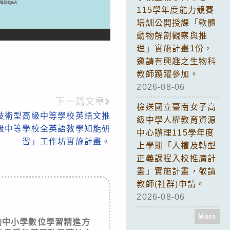
115學年度能力競賽
培訓公開授課「軟體
動物解剖觀察與推
理」實施計畫1份，
邀請有興趣之生物科
教師踴躍參加。
2026-08-06
下一篇文章
檢送國立臺南女子高
技術型高級中等學校英語文推
級中學人權教育資源
高級中等學校全英語教學知能研
中心辦理115學年度
習」工作坊實施計畫。
上學期「人權及轉型
正義課程入校推廣計
畫」實施計畫，敬請
教師(社群)申請。
2026-08-06
More
動中小學數位學習精進方