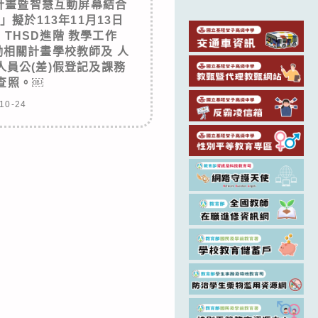
實施計畫暨智慧互動屏幕結合
擬於113年11月13日
& THSD進階 教學工作
相關計畫學校教師及 人
員公(差)假登記及課務
查照。￼
10-24