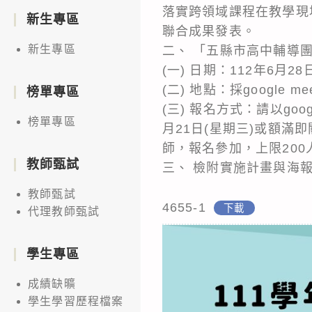
落實跨領域課程在教學現
新生專區
聯合成果發表。
新生專區
二、 「五縣市高中輔導
(一) 日期：112年6月2
(二) 地點：採googl
榜單專區
(三) 報名方式：請以googl
榜單專區
月21日(星期三)或額滿
師，報名參加，上限200
教師甄試
三、 檢附實施計畫與海
教師甄試
4655-1
下載
代理教師甄試
學生專區
成績缺曠
學生學習歷程檔案