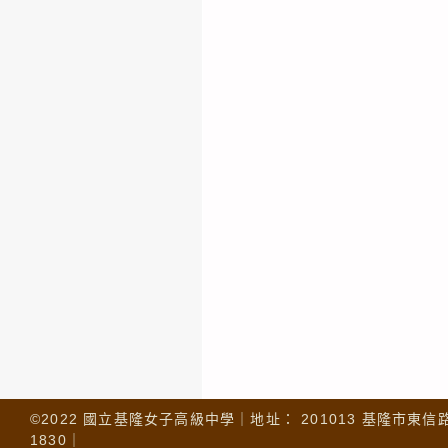
©2022 國立基隆女子高級中學｜地址： 201013 基隆市東信路 32
1830｜