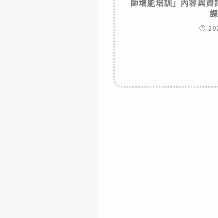
師增能培訓」內容與資
20