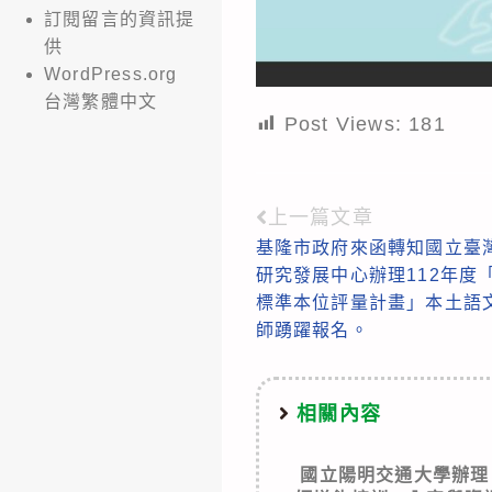
訂閱留言的資訊提
供
WordPress.org
台灣繁體中文
Post Views:
181
上一篇文章
Read
基隆市政府來函轉知國立臺
more
研究發展中心辦理112年度
articles
標準本位評量計畫」本土語
師踴躍報名。
相關內容
國立陽明交通大學辦理