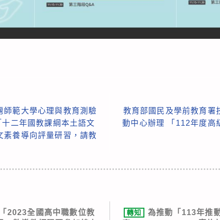
灣師範大學心理與教育測驗
教育部國民及學前教育署
「十二年國教課綱本土語文
動中心辦理 「112年度
文素養導向評量研習，請教
「2023全國高中職數位教
為推動「113年推
轉知