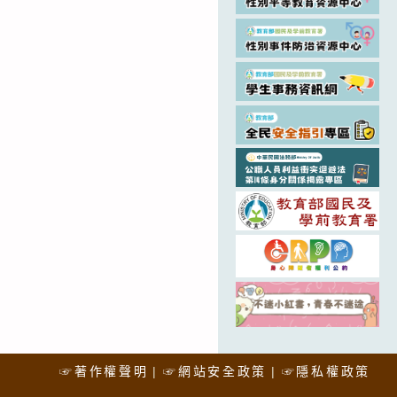
☞著作權聲明
☞網站安全政策
☞隱私權政策