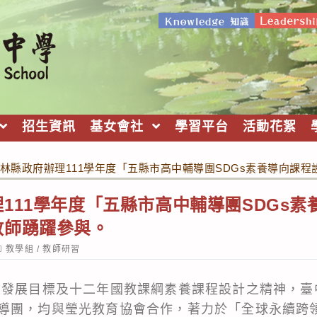
招生資訊
基女會社
學習平台
活動花絮
林縣政府辦理111學年度「五縣市高中輔導團SDGs素養導向課
111學年度「五縣市高中輔導團SDGs
教師踴躍參與。
ost
教學組
/
教師研習
ategory:
續發展目標及十二年國教課綱素養課程設計之精神，臺
導團，均與瑩光教育協會合作，著力於「全球永續跨