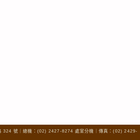
4 號｜總機：(02) 2427-8274 處室分機｜傳真：(02) 2429-