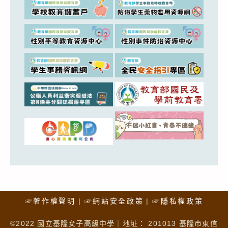
☞著作權聲明
☞網站安全政策
☞隱私權政策
©2022 國立基隆女子高級中學｜地址： 201013 基隆市東信