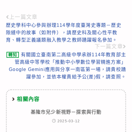
上一篇文章
Read
歷史學科中心參與辦理114學年度臺灣史專題－歷史
more
隙縫中的故事（如附件），請歷史科及關心性平教
articles
育、轉型正義議題融入教學之教師踴躍報名參加。
下一篇文章
有關國立臺南第二高級中學承辦114年教育部主
轉知
管高級中等學校「推動中小學數位學習精進方案」
Google Gemini應用與分享一南區第一場，請貴校踴
躍參加，並依本權責給予公(差)假，請查照。
相關內容
基隆市兒少新視野－探索與行動
2025-03-12