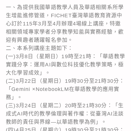
一、為提供我國華語教學人員及華語相關系所學
生增能進修管道，FICHET臺灣華語教育資源中
心訂於115年3月至4月辦理4場線上講座，特邀
相關領域專家學者分享教學知能與實務經驗，歡
迎有興趣者踴躍報名參加。
二、本系列講座主題如下：
(一)3月8日（星期日）19時至21時：「華語教學
實踐分享：運用AI與數位科技優化教學策略，極
大化學習成效」。
(二)3月22日（星期日）19時30分至21時30分：
「Gemini ×NotebookLM在華語教學的應用實
務」。
(三)3月24日（星期二）20時至21時30分：「生
成式AI時代的教學倫理與著作權：從臺灣AI法談
教師的責任與界線—以華語教學為例」。
(四)4月25日（星期六）19時30分至21時30分：