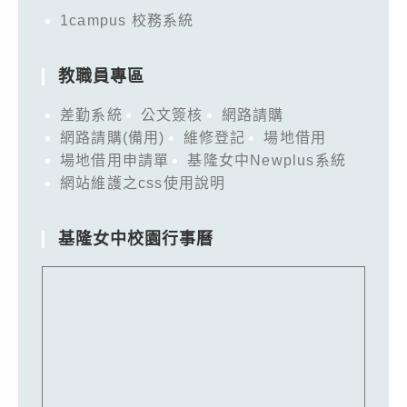
1campus 校務系統
教職員專區
差勤系統
公文簽核
網路請購
網路請購(備用)
維修登記
場地借用
場地借用申請單
基隆女中Newplus系統
網站維護之css使用說明
基隆女中校園行事曆