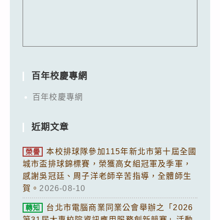
百年校慶專網
百年校慶專網
近期文章
本校排球隊參加115年新北市第十屆全國
榮譽
城市盃排球錦標賽，榮獲高女組冠軍及季軍，
感謝吳冠廷、周子洋老師辛苦指導，全體師生
賀。
2026-08-10
台北市電腦商業同業公會舉辦之「2026
轉知
第31屆大專校院資訊應用服務創新競賽」活動