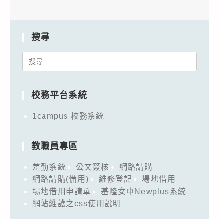
搜尋
Search
for:
校務平台系統
1campus 校務系統
教職員專區
差勤系統
公文簽核
網路請購
網路請購(備用)
維修登記
場地借用
場地借用申請單
基隆女中Newplus系統
網站維護之css使用說明