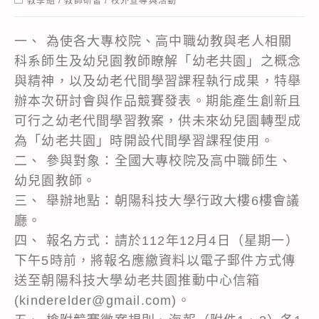
教學組
/
教師研習
/
校外宣導與活動
category:
一、 為使各大專校院、高中職幼教與老人相關
科系師生及幼兒園教師瞭解「幼老共園」之概念
與精神，以及幼老代間學習課程執行成果，特舉
辦本次研討會與作品競賽發表。期能產生創新且
可行之幼老代間學習教案，供未來幼兒園轉型成
為「幼老共園」時開設代間學習課程使用。
二、 參與對象：全國大專校院及高中職師生、
幼兒園教師。
三、 舉辦地點：朝陽科技大學行政大樓6樓會議
廳。
四、 報名方式：請於112年12月4日（星期一）
下午5時前，將報名應繳資料以電子郵件方式傳
送至朝陽科技大學幼老共園推動中心信箱
(kinderelder@gmail.com)。