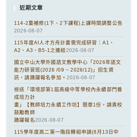
近期文章
114-2重補修(1下、2下課程)上課時間調整公告
2026-08-07
115年度AI人才方舟計畫需完成研習：A1、
A2、A3、B5-1之連結
2026-08-07
國立中山大學外國語文教學中心「2026年語文
能力研習班(2026 /09 ~ 2026/12)」招生資
訊，請踴躍報名參加。
2026-08-07
檢送「環境部第1屆高級中等學校內永續部門養
成培力計
畫」【教師培力永續工作坊】簡章1份，請貴校
鼓勵教師
踴躍報名
2026-08-07
115學年度高二第一階段轉組申請(8月13日中