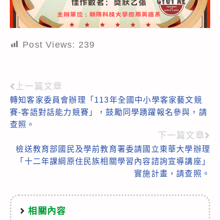
Post Views:
239
上一篇文章
Read
轉知客家委員會辦理「113年全國中小學客家藝文競
more
賽-客語對話能力競賽」，鼓勵同學踴躍報名參與，請
articles
查照。
下一篇文章
檢送教育部國民及學前教育署委請國立東華大學辦理
「十二年課綱原住民族相關學習內容諮詢宣導講座」
實施計畫，請查照。
相關內容