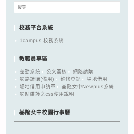
Search
for:
校務平台系統
1campus 校務系統
教職員專區
差勤系統
公文簽核
網路請購
網路請購(備用)
維修登記
場地借用
場地借用申請單
基隆女中Newplus系統
網站維護之css使用說明
基隆女中校園行事曆