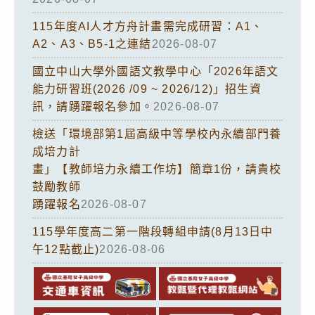
115年度AI人才方舟計畫需完成研習：A1、
A2、A3、B5-1之連結
2026-08-07
國立中山大學外國語文教學中心「2026年語文
能力研習班(2026 /09 ~ 2026/12)」招生資
訊，請踴躍報名參加。
2026-08-07
檢送「環境部第1屆高級中等學校內永續部門養
成培力計
畫」【教師培力永續工作坊】簡章1份，請貴校
鼓勵教師
踴躍報名
2026-08-07
115學年度高二第一階段轉組申請(8月13日中
午12點截止)
2026-08-06