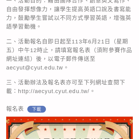
一、活動目的：藉由團隊合作、創意英文寫作、
自由發揮想像力，讓學生提高英語口說及書寫能
力，鼓勵學生嘗試以不同方式學習英語，增強英
語學習動機。
二、活動報名自即日起至113年6月21日（星期
五）中午12時止，請填寫報名表（須附參賽作品
網址連結）後，以電子郵件傳送至
aecyut@cyut.edu.tw。
三、活動辦法及報名表亦可至下列網址查閱下
載：http://aecyut.cyut.edu.tw/。
報名表
下載