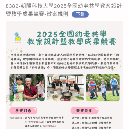
8382-朝陽科技大學2025全國幼老共學教案設計
暨教學成果競賽-徵案規則
下載