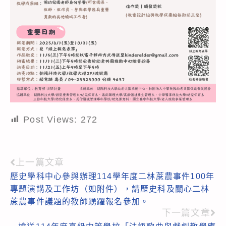
Post Views:
272
上一篇文章
Read
歷史學科中心參與辦理114學年度二林蔗農事件100年
more
專題演講及工作坊（如附件），請歷史科及關心二林
articles
蔗農事件議題的教師踴躍報名參加。
下一篇文章