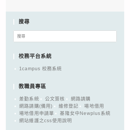
搜尋
Search
for:
校務平台系統
1campus 校務系統
教職員專區
差勤系統
公文簽核
網路請購
網路請購(備用)
維修登記
場地借用
場地借用申請單
基隆女中Newplus系統
網站維護之css使用說明