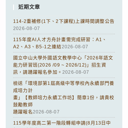
近期文章
114-2重補修(1下、2下課程)上課時間調整公告
2026-08-07
115年度AI人才方舟計畫需完成研習：A1、
A2、A3、B5-1之連結
2026-08-07
國立中山大學外國語文教學中心「2026年語文
能力研習班(2026 /09 ~ 2026/12)」招生資
訊，請踴躍報名參加。
2026-08-07
檢送「環境部第1屆高級中等學校內永續部門養
成培力計
畫」【教師培力永續工作坊】簡章1份，請貴校
鼓勵教師
踴躍報名
2026-08-07
115學年度高二第一階段轉組申請(8月13日中