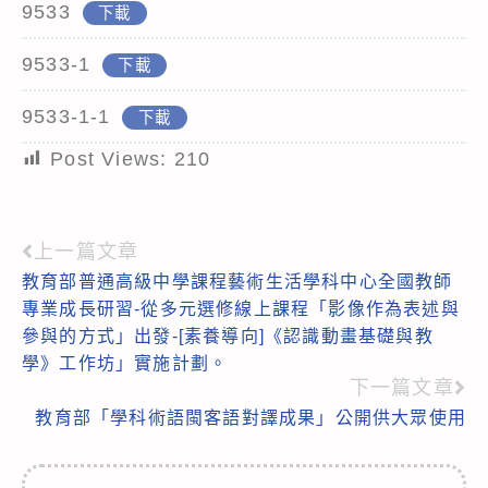
9533
下載
9533-1
下載
9533-1-1
下載
Post Views:
210
上一篇文章
Read
教育部普通高級中學課程藝術生活學科中心全國教師
more
專業成長研習-從多元選修線上課程「影像作為表述與
articles
參與的方式」出發-[素養導向]《認識動畫基礎與教
學》工作坊」實施計劃。
下一篇文章
教育部「學科術語閩客語對譯成果」公開供大眾使用