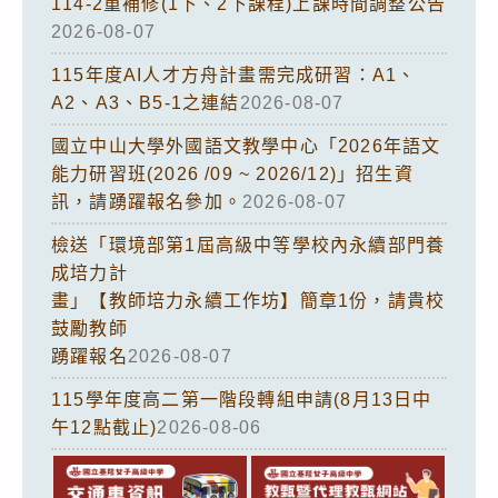
114-2重補修(1下、2下課程)上課時間調整公告
2026-08-07
115年度AI人才方舟計畫需完成研習：A1、
A2、A3、B5-1之連結
2026-08-07
國立中山大學外國語文教學中心「2026年語文
能力研習班(2026 /09 ~ 2026/12)」招生資
訊，請踴躍報名參加。
2026-08-07
檢送「環境部第1屆高級中等學校內永續部門養
成培力計
畫」【教師培力永續工作坊】簡章1份，請貴校
鼓勵教師
踴躍報名
2026-08-07
115學年度高二第一階段轉組申請(8月13日中
午12點截止)
2026-08-06