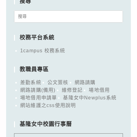
搜尋
Search
for:
校務平台系統
1campus 校務系統
教職員專區
差勤系統
公文簽核
網路請購
網路請購(備用)
維修登記
場地借用
場地借用申請單
基隆女中Newplus系統
網站維護之css使用說明
基隆女中校園行事曆