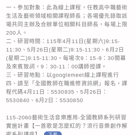
一、參加對象：此為線上課程，任教高中職藝術
生活及藝術領域相關課程師長；各場優先錄取該
場共同主辦及合辦單位相關科目師長，每場上限
200人。
二、研習時間：115年4月11日(星期六)9:15-
11:30、5月26日(星期二)9:15-11:30、6月2日
(星期二)9:15-11:30，每場次9：15-9：30開幕
及來賓致詞，9：30-11：00講師授課。
三、研習地點：以googlemeet線上課程進行
四、請至「全國教師在職進修資訊網」報名，課
程代碼4月11日：5530835、5月26日：
5530840、6月2日：5530850
115-2060藝術生活音樂應用-全國教師系列研習
實施計畫【一首歌是怎麼紅的？流行音樂創作解
密系列講座】
下載