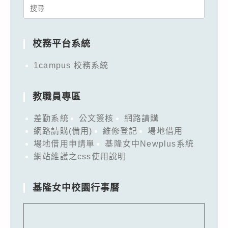
Search
for:
校務平台系統
1campus 校務系統
教職員專區
差勤系統
公文簽核
網路請購
網路請購(備用)
維修登記
場地借用
場地借用申請單
基隆女中Newplus系統
網站維護之css使用說明
基隆女中校園行事曆