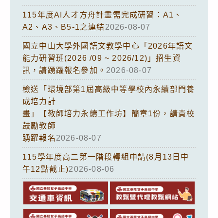
115年度AI人才方舟計畫需完成研習：A1、
A2、A3、B5-1之連結
2026-08-07
國立中山大學外國語文教學中心「2026年語文
能力研習班(2026 /09 ~ 2026/12)」招生資
訊，請踴躍報名參加。
2026-08-07
檢送「環境部第1屆高級中等學校內永續部門養
成培力計
畫」【教師培力永續工作坊】簡章1份，請貴校
鼓勵教師
踴躍報名
2026-08-07
115學年度高二第一階段轉組申請(8月13日中
午12點截止)
2026-08-06