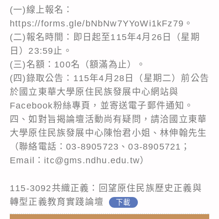
(一)線上報名：
https://forms.gle/bNbNw7YYoWi1kFz79。
(二)報名時間：即日起至115年4月26日（星期
日）23:59止。
(三)名額：100名（額滿為止）。
(四)錄取公告：115年4月28日（星期二）前公告
於國立東華大學原住民族發展中心網站與
Facebook粉絲專頁，並寄送電子郵件通知。
四、如對旨揭論壇活動尚有疑問，請洽國立東華
大學原住民族發展中心陳怡君小姐、林伸翰先生
（聯絡電話：03-8905723、03-8905721；
Email：itc@gms.ndhu.edu.tw）
115-3092共織正義：回望原住民族歷史正義與
轉型正義教育實踐論壇
下載