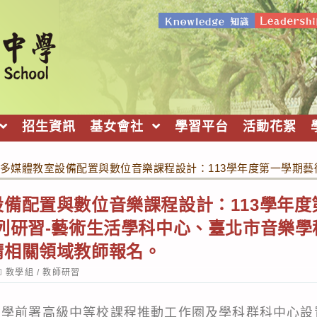
招生資訊
基女會社
學習平台
活動花絮
多媒體教室設備配置與數位音樂課程設計：113學年度第一學期
備配置與數位音樂課程設計：113學年
列研習-藝術生活學科中心、臺北市音樂
請相關領域教師報名。
ost
教學組
/
教師研習
ategory:
及學前署高級中等校課程推動工作圈及學科群科中心設