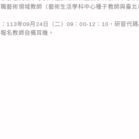
中職藝術領域教師（藝術生活學科中心種子教師與臺北
13年09月24日（二）09：00-12：10，研習代碼4
請報名教師自備耳機。