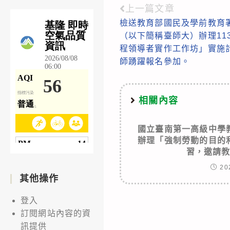
上一篇文章
Read
檢送教育部國民及學前教育
more
（以下簡稱臺師大）辦理11
articles
程領導者實作工作坊」實施計
師踴躍報名參加。
相關內容
國立臺南第一高級中學
辦理「強制勞動的目的
習，邀請
20
其他操作
登入
訂閱網站內容的資
訊提供