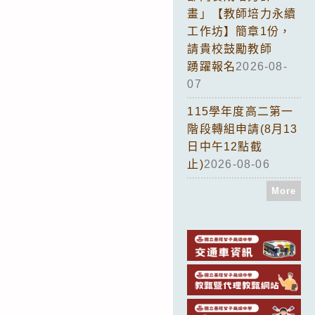
畫」【教師培力永續
工作坊】簡章1份，
請貴校鼓勵教師
踴躍報名
2026-08-
07
115學年度高二第一
階段轉組申請(8月13
日中午12點截
止)
2026-08-06
More