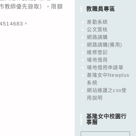
市教師優先錄取），限額
教職員專區
差勤系統
514683。
公文簽核
網路請購
網路請購(備用)
維修登記
場地借用
場地借用申請單
基隆女中Newplus
系統
網站維護之css使
用說明
基隆女中校園行
事曆