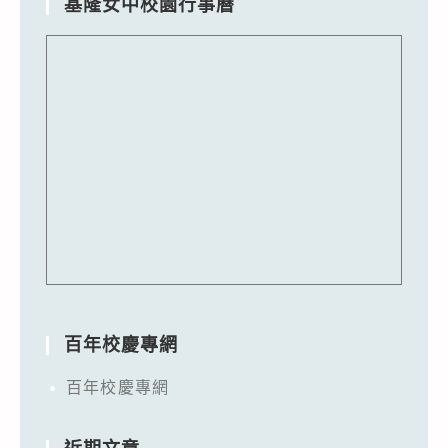
基隆女中校園行事曆
百年校慶專網
百年校慶專網