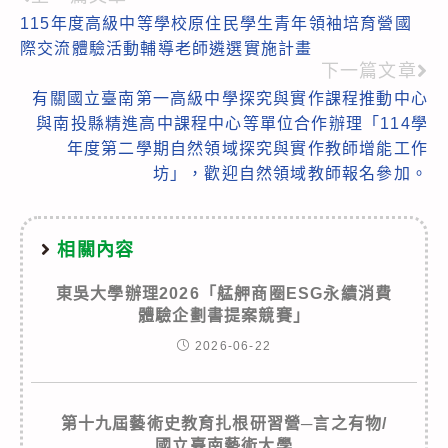
Read
115年度高級中等學校原住民學生青年領袖培育營國
more
際交流體驗活動輔導老師遴選實施計畫
articles
下一篇文章
有關國立臺南第一高級中學探究與實作課程推動中心
與南投縣精進高中課程中心等單位合作辦理「114學
年度第二學期自然領域探究與實作教師增能工作
坊」，歡迎自然領域教師報名參加。
相關內容
東吳大學辦理2026「艋舺商圈ESG永續消費
體驗企劃書提案競賽」
2026-06-22
第十九屆藝術史教育扎根研習營─言之有物/
國立臺南藝術大學