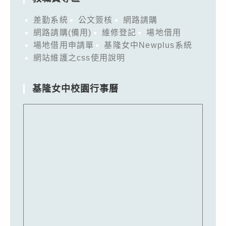
差勤系統
公文簽核
網路請購
網路請購(備用)
維修登記
場地借用
場地借用申請單
基隆女中Newplus系統
網站維護之css使用說明
基隆女中校園行事曆