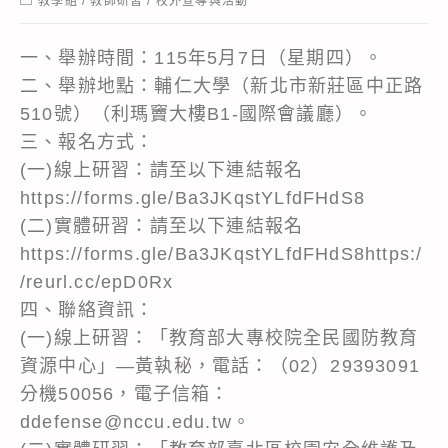
教學組
/
教師研習
/
校外宣導與活動
category:
一、舉辦時間：115年5月7日（星期四）。
二、舉辦地點：輔仁大學（新北市新莊區中正路
510號）（利瑪竇大樓B1-國際會議廳）。
三、報名方式：
(一)線上研習：請至以下連結報名
https://forms.gle/Ba3JKqstYLfdFHdS8
(二)實體研習：請至以下連結報名
https://forms.gle/Ba3JKqstYLfdFHdS8https:/
/reurl.cc/epD0Rx
四、聯絡資訊：
(一)線上研習：「教育部大專校院全民國防教育
資源中心」―黃執秘，電話：（02）29393091
分機50056，電子信箱：
ddefense@nccu.edu.tw。