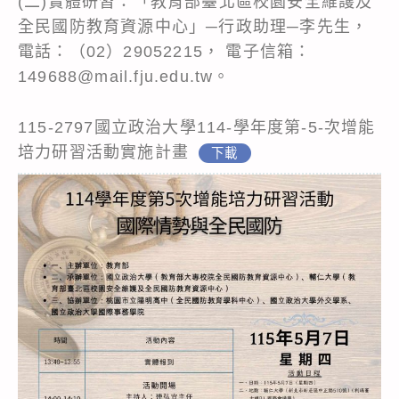
(二)實體研習：「教育部臺北區校園安全維護及
全民國防教育資源中心」─行政助理─李先生，
電話：（02）29052215， 電子信箱：
149688@mail.fju.edu.tw。
115-2797國立政治大學114-學年度第-5-次增能
培力研習活動實施計畫
下載