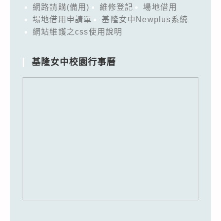
網路請購(備用)
維修登記
場地借用
場地借用申請單
基隆女中Newplus系統
網站維護之css使用說明
基隆女中校園行事曆