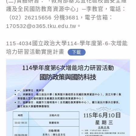
(二)實體研習：「教育部基北宜花區校園安全維
護及全民國防教育資源中心」─李教官，電話：
（02）26215656 分機3681，電子信箱：
170532@o365.tku.edu.tw。
115-4034國立政治大學114-學年度第-6-次增能
培力研習活動實施計畫
下載