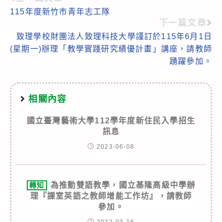
Read
115年度新竹市青年志工隊
more
下一篇文章
articles
致理學校財團法人致理科技大學謹訂於115年6月1日
(星期一)辦理「教學實踐研究績優計畫」講座，請教師
踴躍參加。
相關內容
國立臺灣藝術大學112學年度新住民入學招生
訊息
2023-06-08
為推動雙語教學，國立基隆高級中學辦
轉知
理『課室英語之教師增能工作坊』，請教師
參加。
2022-03-16