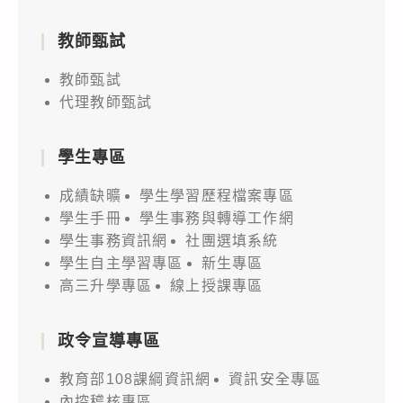
教師甄試
教師甄試
代理教師甄試
學生專區
成績缺曠
學生學習歷程檔案專區
學生手冊
學生事務與轉導工作網
學生事務資訊網
社團選填系統
學生自主學習專區
新生專區
高三升學專區
線上授課專區
政令宣導專區
教育部108課綱資訊網
資訊安全專區
內控稽核專區