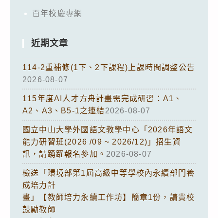
百年校慶專網
近期文章
114-2重補修(1下、2下課程)上課時間調整公告
2026-08-07
115年度AI人才方舟計畫需完成研習：A1、
A2、A3、B5-1之連結
2026-08-07
國立中山大學外國語文教學中心「2026年語文
能力研習班(2026 /09 ~ 2026/12)」招生資
訊，請踴躍報名參加。
2026-08-07
檢送「環境部第1屆高級中等學校內永續部門養
成培力計
畫」【教師培力永續工作坊】簡章1份，請貴校
鼓勵教師