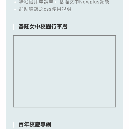
場地借用申請單
基隆女中Newplus系統
網站維護之css使用說明
基隆女中校園行事曆
百年校慶專網