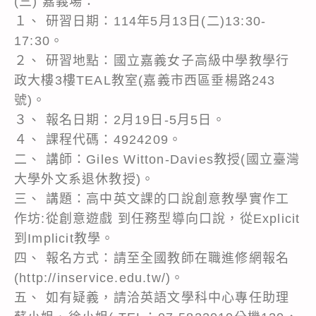
(三) 嘉義場：
１、 研習日期：114年5月13日(二)13:30-
17:30。
２、 研習地點：國立嘉義女子高級中學教學行
政大樓3樓TEAL教室(嘉義市西區垂楊路243
號)。
３、 報名日期：2月19日-5月5日。
４、 課程代碼：4924209。
二、 講師：Giles Witton-Davies教授(國立臺灣
大學外文系退休教授)。
三、 講題：高中英文課的口說創意教學實作工
作坊:從創意遊戲 到任務型導向口說，從Explicit
到Implicit教學。
四、 報名方式：請至全國教師在職進修網報名
(http://inservice.edu.tw/)。
五、 如有疑義，請洽英語文學科中心專任助理