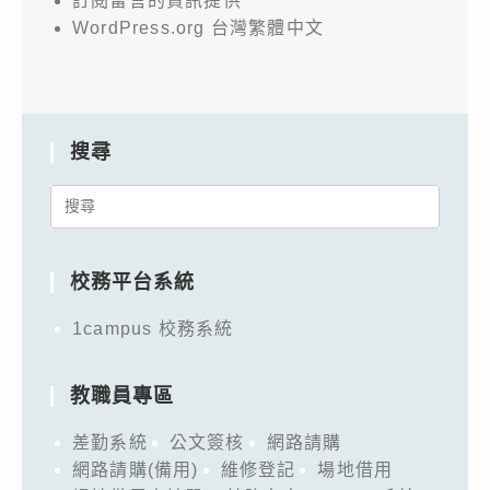
訂閱留言的資訊提供
WordPress.org 台灣繁體中文
搜尋
Search
for:
校務平台系統
1campus 校務系統
教職員專區
差勤系統
公文簽核
網路請購
網路請購(備用)
維修登記
場地借用