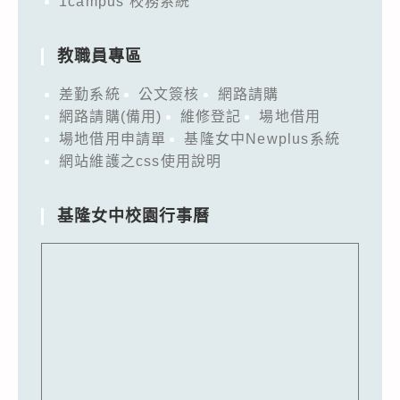
1campus 校務系統
教職員專區
差勤系統
公文簽核
網路請購
網路請購(備用)
維修登記
場地借用
場地借用申請單
基隆女中Newplus系統
網站維護之css使用說明
基隆女中校園行事曆