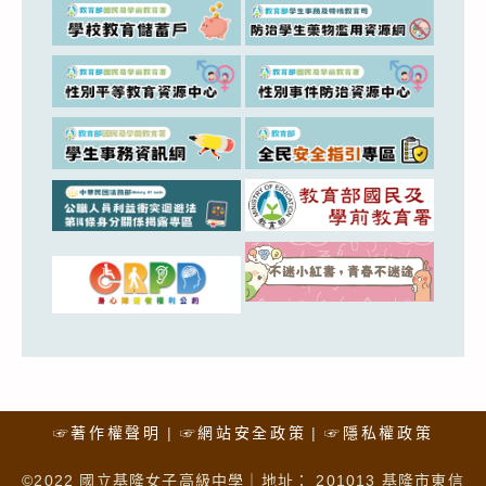
☞著作權聲明
☞網站安全政策
☞隱私權政策
©2022 國立基隆女子高級中學｜地址： 201013 基隆市東信