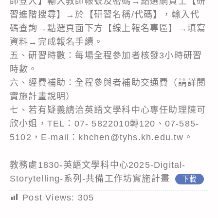
師登入】輸入教師帳號及密碼→點選網頁上【研
習進階搜尋】→於【研習名稱/代碼】，輸入代
碼查詢→點選頁面下方【線上報名專區】→填寫
資料→完成報名手續。
五、研習時數：每場全程參加者核發3小時研習
時數。
六、經費補助：全程參與者補助交通費（請詳閱
實施計畫說明）
七、若有疑義請洽英語文學科中心專任助理陳可
欣小姐，TEL：07- 5822010轉120、07-585-
5102，E-mail：khchen@tyhs.kh.edu.tw。
教務處1830-英語文學科中心2025-Digital-
Storytelling-系列-共備工作坊實施計畫
下載
Post Views:
305