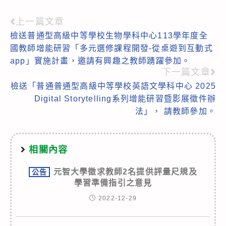
上一篇文章
Read
檢送普通型高級中等學校生物學科中心113學年度全
more
國教師增能研習「多元選修課程開發-從桌遊到互動式
articles
app」實施計畫，邀請有興趣之教師踴躍參加。
下一篇文章
檢送「普通普通型高級中等學校英語文學科中心 2025
Digital Storytelling系列增能研習暨影展徵件辦
法」， 請教師參加。
相關內容
元智大學徵求教師2名提供評量尺規及
公告
學習準備指引之意見
2022-12-29