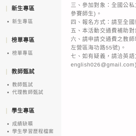
三、參加對象：全國公私
新生專區
參賽師生)。
新生專區
四、報名方式：請至全國教師在職
五、本活動交通費補助對
六、請申請交通費之教師
榜單專區
左營區海功路55號)。
榜單專區
七、如有疑義，請洽英語文學
english026@gma
教師甄試
教師甄試
代理教師甄試
學生專區
成績缺曠
學生學習歷程檔案