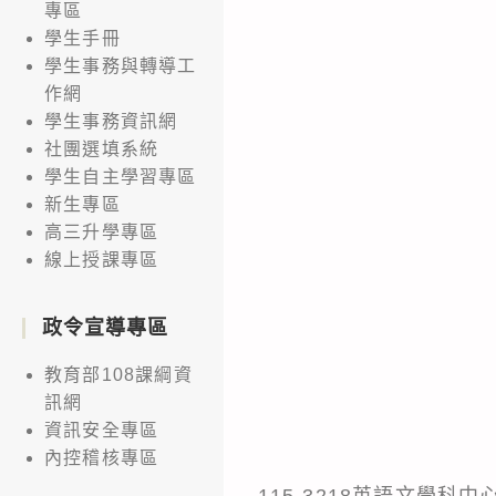
專區
學生手冊
學生事務與轉導工
作網
學生事務資訊網
社團選填系統
學生自主學習專區
新生專區
高三升學專區
線上授課專區
政令宣導專區
教育部108課綱資
訊網
資訊安全專區
內控稽核專區
115-3218英語文學科中心Digit