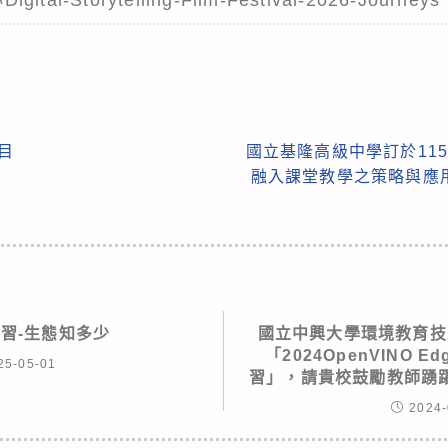
目
國立基隆高級中學訂於115年
融入課堂教學之策略與應
學習-生態知多少
國立中興大學環境教育技
「2024OpenVINO E
25-05-01
習」，請貴校鼓勵教師踴
2024-