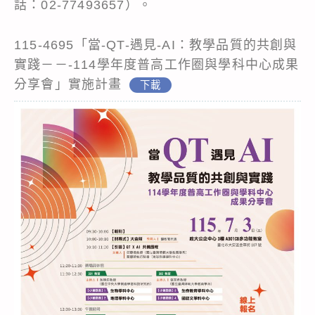
話：02-77493657）。
115-4695「當-QT-遇見-AI：教學品質的共創與
實踐－－-114學年度普高工作圈與學科中心成果
分享會」實施計畫
下載