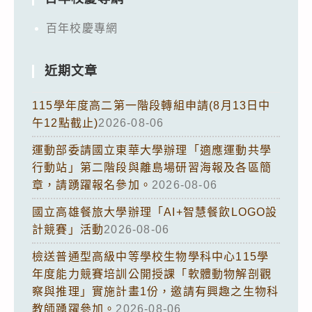
百年校慶專網
近期文章
115學年度高二第一階段轉組申請(8月13日中
午12點截止)
2026-08-06
運動部委請國立東華大學辦理「適應運動共學
行動站」第二階段與離島場研習海報及各區簡
章，請踴躍報名參加。
2026-08-06
國立高雄餐旅大學辦理「AI+智慧餐飲LOGO設
計競賽」活動
2026-08-06
檢送普通型高級中等學校生物學科中心115學
年度能力競賽培訓公開授課「軟體動物解剖觀
察與推理」實施計畫1份，邀請有興趣之生物科
教師踴躍參加。
2026-08-06