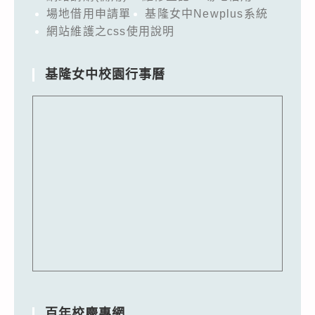
場地借用申請單
基隆女中Newplus系統
網站維護之css使用說明
基隆女中校園行事曆
百年校慶專網