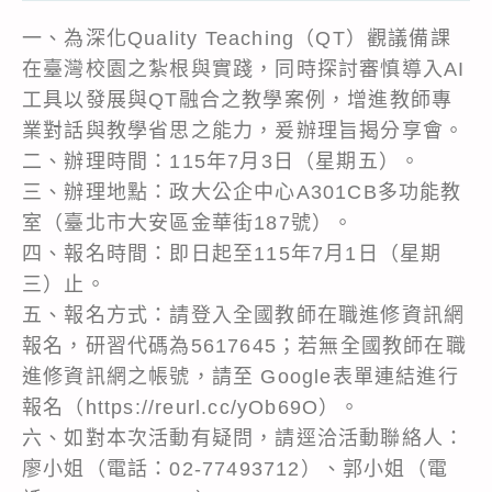
一、為深化Quality Teaching（QT）觀議備課
在臺灣校園之紮根與實踐，同時探討審慎導入AI
工具以發展與QT融合之教學案例，增進教師專
業對話與教學省思之能力，爰辦理旨揭分享會。
二、辦理時間：115年7月3日（星期五）。
三、辦理地點：政大公企中心A301CB多功能教
室（臺北市大安區金華街187號）。
四、報名時間：即日起至115年7月1日（星期
三）止。
五、報名方式：請登入全國教師在職進修資訊網
報名，研習代碼為5617645；若無全國教師在職
進修資訊網之帳號，請至 Google表單連結進行
報名（https://reurl.cc/yOb69O）。
六、如對本次活動有疑問，請逕洽活動聯絡人：
廖小姐（電話：02-77493712）、郭小姐（電