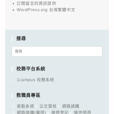
訂閱留言的資訊提供
WordPress.org 台灣繁體中文
搜尋
Search
for:
校務平台系統
1campus 校務系統
教職員專區
差勤系統
公文簽核
網路請購
網路請購(備用)
維修登記
場地借用