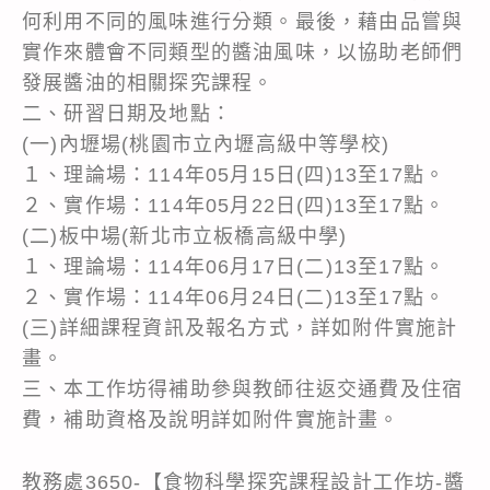
何利用不同的風味進行分類。最後，藉由品嘗與
實作來體會不同類型的醬油風味，以協助老師們
發展醬油的相關探究課程。
二、研習日期及地點：
(一)內壢場(桃園市立內壢高級中等學校)
１、理論場：114年05月15日(四)13至17點。
２、實作場：114年05月22日(四)13至17點。
(二)板中場(新北市立板橋高級中學)
１、理論場：114年06月17日(二)13至17點。
２、實作場：114年06月24日(二)13至17點。
(三)詳細課程資訊及報名方式，詳如附件實施計
畫。
三、本工作坊得補助參與教師往返交通費及住宿
費，補助資格及說明詳如附件實施計畫。
教務處3650-【食物科學探究課程設計工作坊-醬