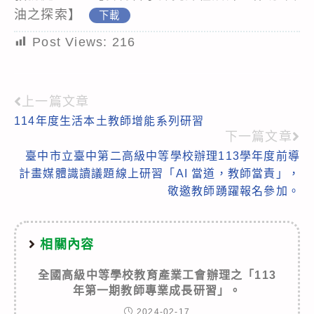
油之探索】
下載
Post Views:
216
上一篇文章
Read
114年度生活本土教師增能系列研習
more
下一篇文章
articles
臺中市立臺中第二高級中等學校辦理113學年度前導
計畫媒體識讀議題線上研習「AI 當道，教師當責」，
敬邀教師踴躍報名參加。
相關內容
全國高級中等學校教育產業工會辦理之「113
年第一期教師專業成長研習」。
2024-02-17