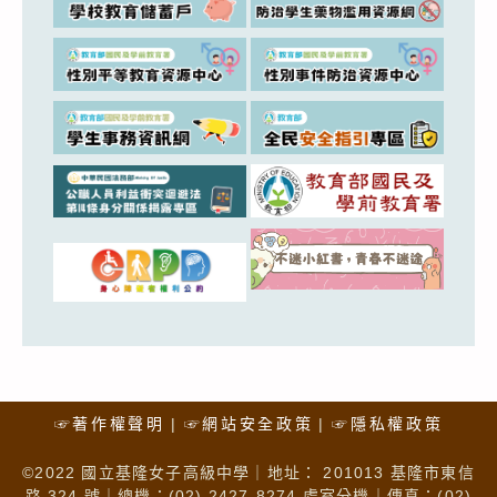
☞著作權聲明
☞網站安全政策
☞隱私權政策
©2022 國立基隆女子高級中學｜地址： 201013 基隆市東信
路 324 號｜總機：(02) 2427-8274 處室分機｜傳真：(02)