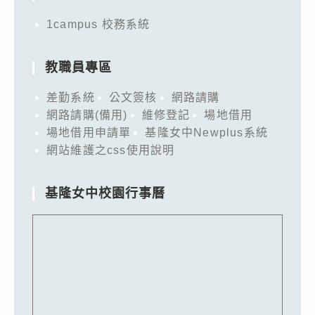
1campus 校務系統
教職員專區
差勤系統
公文簽核
網路請購
網路請購(備用)
維修登記
場地借用
場地借用申請單
基隆女中Newplus系統
網站維護之css使用說明
基隆女中校園行事曆