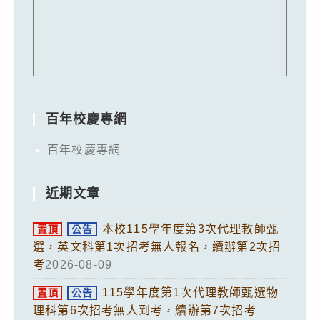
百年校慶專網
百年校慶專網
近期文章
本校115學年度第3次代理教師甄
置頂
公告
選，英文科第1次招考無人報名，續辦第2次招
考
2026-08-09
115學年度第1次代理教師甄選物
置頂
公告
理科第6次招考無人到考，續辦第7次招考