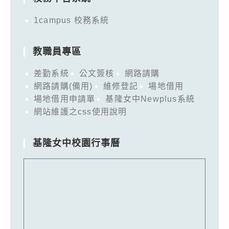
1campus 校務系統
教職員專區
差勤系統
公文簽核
網路請購
網路請購(備用)
維修登記
場地借用
場地借用申請單
基隆女中Newplus系統
網站維護之css使用說明
基隆女中校園行事曆