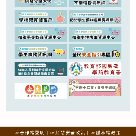
☞著作權聲明
☞網站安全政策
☞隱私權政策