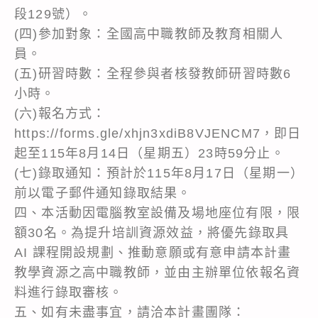
段129號）。
(四)參加對象：全國高中職教師及教育相關人
員。
(五)研習時數：全程參與者核發教師研習時數6
小時。
(六)報名方式：
https://forms.gle/xhjn3xdiB8VJENCM7，即日
起至115年8月14日（星期五）23時59分止。
(七)錄取通知：預計於115年8月17日（星期一）
前以電子郵件通知錄取結果。
四、本活動因電腦教室設備及場地座位有限，限
額30名。為提升培訓資源效益，將優先錄取具
AI 課程開設規劃、推動意願或有意申請本計畫
教學資源之高中職教師，並由主辦單位依報名資
料進行錄取審核。
五、如有未盡事宜，請洽本計畫團隊：