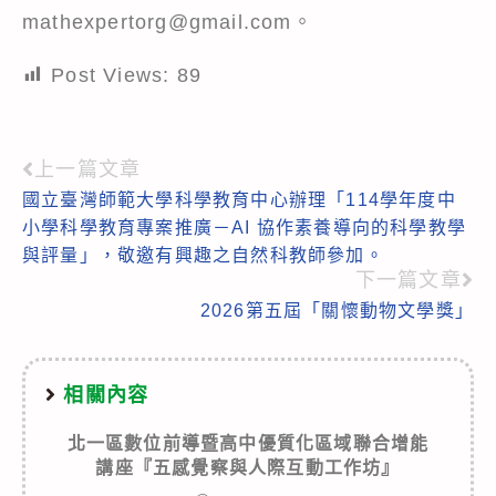
mathexpertorg@gmail.com。
Post Views:
89
上一篇文章
Read
國立臺灣師範大學科學教育中心辦理「114學年度中
more
小學科學教育專案推廣－AI 協作素養導向的科學教學
articles
與評量」，敬邀有興趣之自然科教師參加。
下一篇文章
2026第五屆「關懷動物文學獎」
相關內容
北一區數位前導暨高中優質化區域聯合增能
講座『五感覺察與人際互動工作坊』