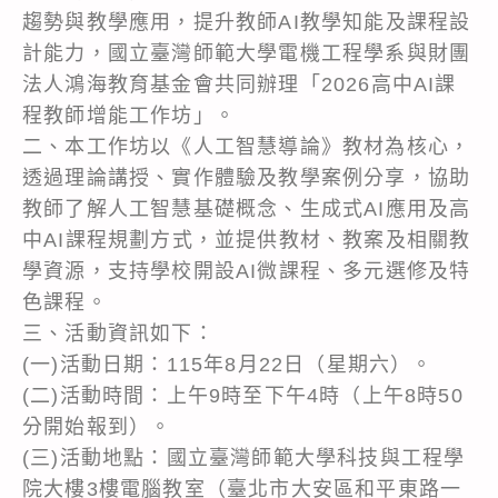
趨勢與教學應用，提升教師AI教學知能及課程設
計能力，國立臺灣師範大學電機工程學系與財團
法人鴻海教育基金會共同辦理「2026高中AI課
程教師增能工作坊」。
二、本工作坊以《人工智慧導論》教材為核心，
透過理論講授、實作體驗及教學案例分享，協助
教師了解人工智慧基礎概念、生成式AI應用及高
中AI課程規劃方式，並提供教材、教案及相關教
學資源，支持學校開設AI微課程、多元選修及特
色課程。
三、活動資訊如下：
(一)活動日期：115年8月22日（星期六）。
(二)活動時間：上午9時至下午4時（上午8時50
分開始報到）。
(三)活動地點：國立臺灣師範大學科技與工程學
院大樓3樓電腦教室（臺北市大安區和平東路一