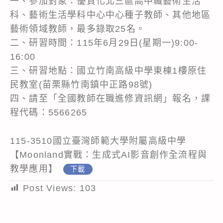
一、參加對象：優質化北三區高中職藝術生活
科、藝術生活學科中心中心種子教師、其他地區
藝術領域教師，最多錄取25名。
二、研習時間：115年6月29日(星期一)9:00-
16:00
三、研習地點：國立竹南高級中學東棟1樓原住
民教室(苗栗縣竹南鎮中正路98號)
四、請至「全國教師在職進修資訊網」報名，課
程代碼：5566265
115-3510國立臺灣師範大學附屬高級中學
【Moonland實戰：生成式AI影音創作全流程與
教學應用】
下載
Post Views:
103