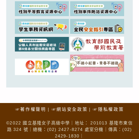
☞著作權聲明
☞網站安全政策
☞隱私權政策
©2022 國立基隆女子高級中學｜地址： 201013 基隆市東信
路 324 號｜總機：(02) 2427-8274 處室分機｜傳真：(02)
2429-1830｜