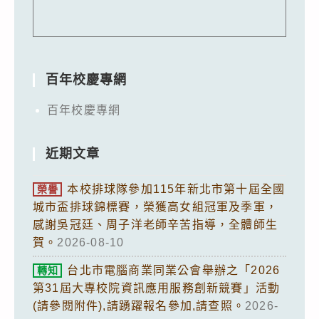
百年校慶專網
百年校慶專網
近期文章
本校排球隊參加115年新北市第十屆全國
榮譽
城市盃排球錦標賽，榮獲高女組冠軍及季軍，
感謝吳冠廷、周子洋老師辛苦指導，全體師生
賀。
2026-08-10
台北市電腦商業同業公會舉辦之「2026
轉知
第31屆大專校院資訊應用服務創新競賽」活動
(請參閱附件),請踴躍報名參加,請查照。
2026-