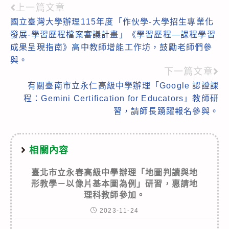
上一篇文章
Read
國立臺灣大學辦理115年度「作伙學-大學招生專業化
more
發展-學習歷程檔案審議計畫」《學習歷程—課程學習
articles
成果呈現指南》高中教師增能工作坊，鼓勵老師們參
與。
下一篇文章
有關臺南市立永仁高級中學辦理「Google 認證課
程：Gemini Certification for Educators」教師研
習，請師長踴躍報名參與。
相關內容
臺北市立永春高級中學辦理「地圖判讀與地
形教學－以像片基本圖為例」研習，惠請地
理科教師參加。
2023-11-24