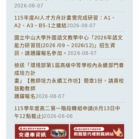
2026-08-07
115年度AI人才方舟計畫需完成研習：A1、
A2、A3、B5-1之連結
2026-08-07
國立中山大學外國語文教學中心「2026年語文
能力研習班(2026 /09 ~ 2026/12)」招生資
訊，請踴躍報名參加。
2026-08-07
檢送「環境部第1屆高級中等學校內永續部門養
成培力計
畫」【教師培力永續工作坊】簡章1份，請貴校
鼓勵教師
踴躍報名
2026-08-07
115學年度高二第一階段轉組申請(8月13日中
午12點截止)
2026-08-06