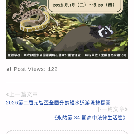
Post Views:
122
上一篇文章
Read
2026第二屆元智盃全國分齡短水道游泳錦標賽
more
下一篇文章
articles
《永然第 34 期高中法律生活營》