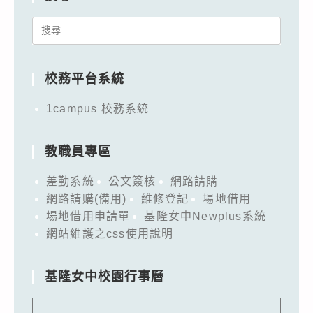
Search
for:
校務平台系統
1campus 校務系統
教職員專區
差勤系統
公文簽核
網路請購
網路請購(備用)
維修登記
場地借用
場地借用申請單
基隆女中Newplus系統
網站維護之css使用說明
基隆女中校園行事曆