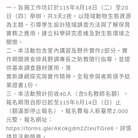
一、旨揭工作坊訂於115年8月18日（二）至20
日（四）舉辦，共3天2夜，以陸域動物生態資源
為主題，引導學生設計陸域調查方法與了解保育
實務之應用，建立科學研究思維及對生態環境之
關懷。
二、本活動包含室內講習及野外實作2部分，實
作期間將安排具野調專長之助教隨行指導，並提
供基本調查器材運用，落
實新課綱探究與實作精神，全程參與者將頒予結
業證書1份。
三、本活動預計招收40人（含5名教師名額），
報名期限自即日起至115年6月14日（日）止
（額滿即停止報名），報名費每人新臺幣2,000
元整，報名網址：
https://forms.gle/AKokgdm2ZteuTGre6，詳情
請見活動簡章。