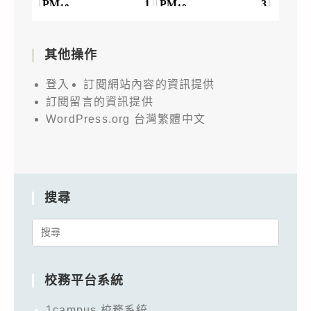
其他操作
登入
訂閱網站內容的資訊提供
訂閱留言的資訊提供
WordPress.org 台灣繁體中文
搜尋
Search
for:
校務平台系統
1campus 校務系統