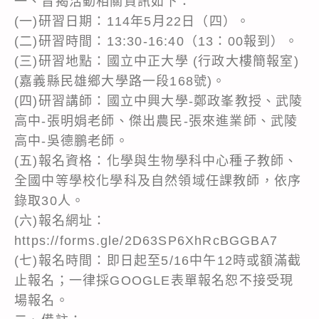
一、旨揭活動相關資訊如下：
(一)研習日期：114年5月22日（四）。
(二)研習時間：13:30-16:40（13：00報到）。
(三)研習地點：國立中正大學 (行政大樓簡報室)
(嘉義縣民雄鄉大學路一段168號)。
(四)研習講師：國立中興大學-鄭政峯教授、武陵
高中-張明娟老師、傑出農民-張來進業師、武陵
高中-吳德鵬老師。
(五)報名資格：化學與生物學科中心種子教師、
全國中等學校化學科及自然領域任課教師，依序
錄取30人。
(六)報名網址：
https://forms.gle/2D63SP6XhRcBGGBA7
(七)報名時間：即日起至5/16中午12時或額滿截
止報名；一律採GOOGLE表單報名恕不接受現
場報名。