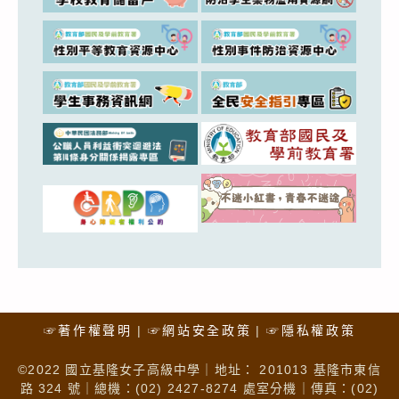
☞著作權聲明
☞網站安全政策
☞隱私權政策
©2022 國立基隆女子高級中學｜地址： 201013 基隆市東信
路 324 號｜總機：(02) 2427-8274 處室分機｜傳真：(02)