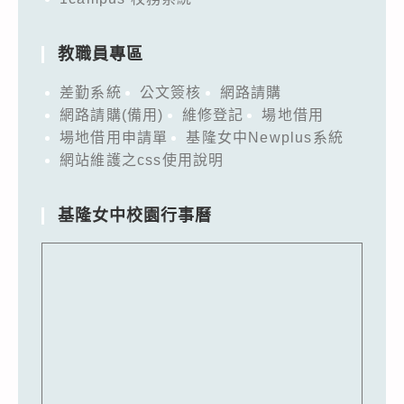
教職員專區
差勤系統
公文簽核
網路請購
網路請購(備用)
維修登記
場地借用
場地借用申請單
基隆女中Newplus系統
網站維護之css使用說明
基隆女中校園行事曆