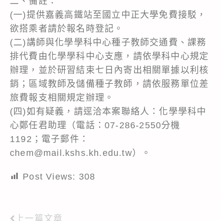
二、備註：
(一)提供嘉義高鐵站至國立中正大學免費接駁，
欲搭乘者請於報名時登記。
(二)講師與化學學科中心種子教師交通費、課務
排代費由化學學科中心支應，請依學科中心規定
辦理，並於研習結束七日內寄出相關單據以利核
銷；區域教師及儲備種子教師，請依服務單位差
旅費報支相關規定辦理。
(四)如有疑義，請逕洽本案聯絡人：化學學科中
心鄭任君助理（電話：07-286-2550分機
1192；電子郵件：
chem@mail.kshs.kh.edu.tw）。
Post Views:
308
上一篇文章