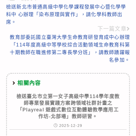
Read
檢送新北市普通高級中學化學課程發展中心暨化學學
more
科中 心辦理「染布原理與實作」，請化學科教師出
articles
席。
下一篇文章
教育部委託國立臺灣大學生命教育研發育成中心辦理
「114年度高級中等學校綜合活動領域生命教育科第
十期教師在職進修第二專長學分班」，請教師踴躍報
名參加。
相關內容
檢送臺北市立第一女子高級中學114學年度教
師專業發展實踐方案跨領域社群計畫之
「Playreal 遊戲式數位互動體驗教學應用工
作坊-北部場」教師研習。
2025-12-29