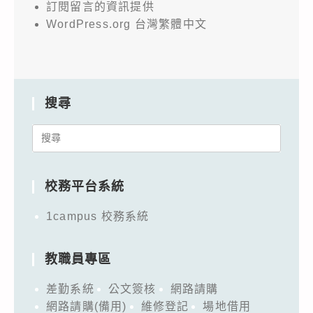
訂閱留言的資訊提供
WordPress.org 台灣繁體中文
搜尋
Search
for:
校務平台系統
1campus 校務系統
教職員專區
差勤系統
公文簽核
網路請購
網路請購(備用)
維修登記
場地借用