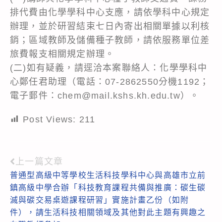
排代費由化學學科中心支應，請依學科中心規定
辦理，並於研習結束七日內寄出相關單據以利核
銷；區域教師及儲備種子教師，請依服務單位差
旅費報支相關規定辦理。
(二)如有疑義，請逕洽本案聯絡人：化學學科中
心鄭任君助理（電話：07-2862550分機1192；
電子郵件：chem@mail.kshs.kh.edu.tw）。
Post Views:
211
上一篇文章
Read
普通型高級中等學校生活科技學科中心與高雄市立前
more
鎮高級中學合辦「科技教育課程共備與推廣：碳生碳
articles
滅與碳交易桌遊課程研習」實施計畫乙份（如附
件），請生活科技相關領域及其他對此主題有興趣之