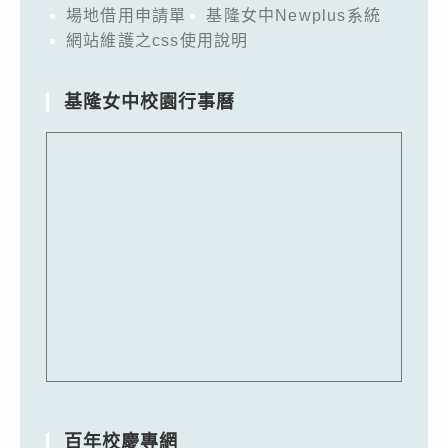
場地借用申請單
基隆女中Newplus系統
網站維護之css使用說明
基隆女中校園行事曆
百年校慶專網