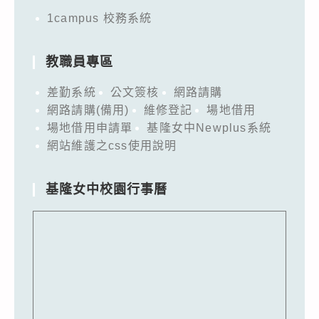
1campus 校務系統
教職員專區
差勤系統
公文簽核
網路請購
網路請購(備用)
維修登記
場地借用
場地借用申請單
基隆女中Newplus系統
網站維護之css使用說明
基隆女中校園行事曆