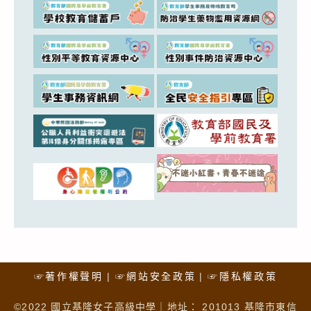
☞著作權聲明
☞網站安全政策
☞隱私權政策
©2022 國立基隆女子高級中學｜地址： 201013 基隆市東信