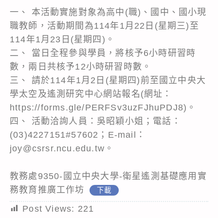
一、 本活動實施對象為高中(職)、國中、國小現
職教師，活動期間為114年1月22日(星期三)至
114年1月23日(星期四)。
二、 當日全程參與學員，將核予6小時研習時
數，兩日共核予12小時研習時數。
三、 請於114年1月2日(星期四)前至國立中央大
學太空及遙測研究中心網站報名(網址：
https://forms.gle/PERFSv3uzFJhuPDJ8)。
四、 活動洽詢人員：吳昭穎小姐；電話：
(03)4227151#57602；E-mail：
joy@csrsr.ncu.edu.tw。
教務處9350-國立中央大學-衛星遙測基礎應用實
務教育推廣工作坊
下載
Post Views:
221