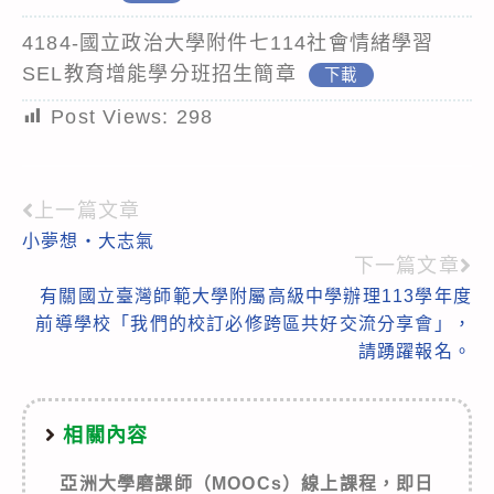
4184-國立政治大學附件七114社會情緒學習
SEL教育增能學分班招生簡章
下載
Post Views:
298
上一篇文章
Read
小夢想‧大志氣
more
下一篇文章
articles
有關國立臺灣師範大學附屬高級中學辦理113學年度
前導學校「我們的校訂必修跨區共好交流分享會」，
請踴躍報名。
相關內容
亞洲大學磨課師（MOOCs）線上課程，即日