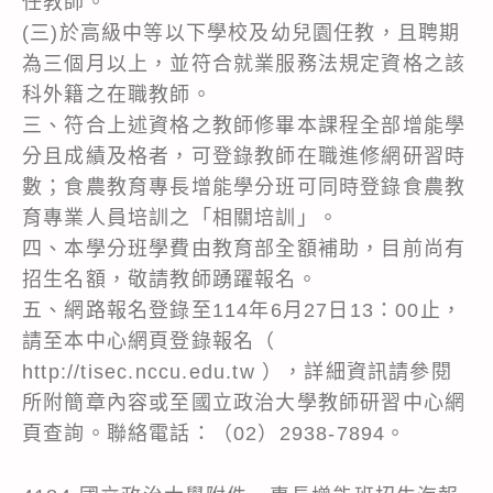
任教師。
(三)於高級中等以下學校及幼兒園任教，且聘期
為三個月以上，並符合就業服務法規定資格之該
科外籍之在職教師。
三、符合上述資格之教師修畢本課程全部增能學
分且成績及格者，可登錄教師在職進修網研習時
數；食農教育專長增能學分班可同時登錄食農教
育專業人員培訓之「相關培訓」。
四、本學分班學費由教育部全額補助，目前尚有
招生名額，敬請教師踴躍報名。
五、網路報名登錄至114年6月27日13：00止，
請至本中心網頁登錄報名（
http://tisec.nccu.edu.tw ），詳細資訊請參閱
所附簡章內容或至國立政治大學教師研習中心網
頁查詢。聯絡電話：（02）2938-7894。