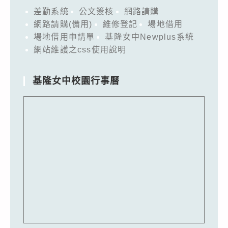
差勤系統
公文簽核
網路請購
網路請購(備用)
維修登記
場地借用
場地借用申請單
基隆女中Newplus系統
網站維護之css使用說明
基隆女中校園行事曆