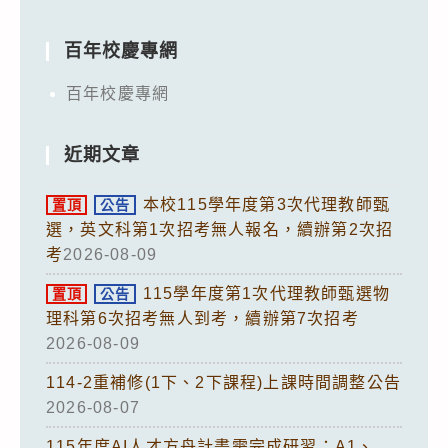
百年校慶專網
百年校慶專網
近期文章
本校115學年度第3次代理教師甄
置頂
公告
選，英文科第1次招考無人報名，續辦第2次招
考
2026-08-09
115學年度第1次代理教師甄選物
置頂
公告
理科第6次招考無人到考，續辦第7次招考
2026-08-09
114-2重補修(1下、2下課程)上課時間調整公告
2026-08-07
115年度AI人才方舟計畫需完成研習：A1、