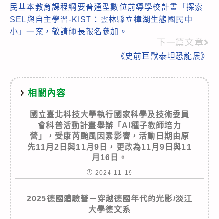
more
民基本教育課程綱要普通型數位前導學校計畫「探索
articles
SEL與自主學習-KIST：雲林縣立樟湖生態國民中
小」一案，敬請師長報名參加。
下一篇文章
《史前巨獸泰坦恐龍展》
相關內容
國立臺北科技大學執行國家科學及技術委員
會科普活動計畫舉辦「AI種子教師培力
營」，受康芮颱風因素影響，活動日期由原
先11月2日與11月9日，更改為11月9日與11
月16日。
2024-11-19
2025德國體驗營－穿越德國年代的光影/淡江
大學德文系