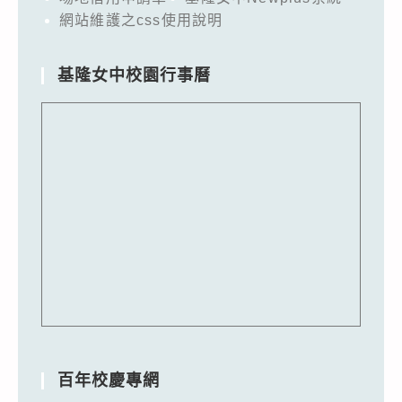
網站維護之css使用說明
基隆女中校園行事曆
百年校慶專網