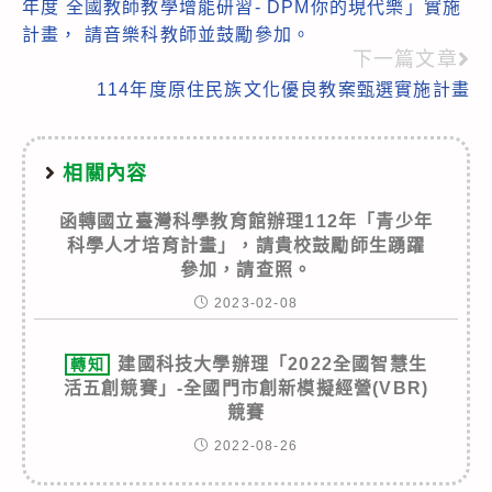
年度 全國教師教學增能研習- DPM你的現代樂」實施
articles
計畫， 請音樂科教師並鼓勵參加。
下一篇文章
114年度原住民族文化優良教案甄選實施計畫
相關內容
函轉國立臺灣科學教育館辦理112年「青少年
科學人才培育計畫」，請貴校鼓勵師生踴躍
參加，請查照。
2023-02-08
建國科技大學辦理「2022全國智慧生
轉知
活五創競賽」-全國門市創新模擬經營(VBR)
競賽
2022-08-26