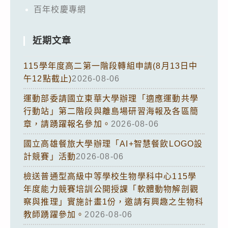
百年校慶專網
近期文章
115學年度高二第一階段轉組申請(8月13日中
午12點截止)
2026-08-06
運動部委請國立東華大學辦理「適應運動共學
行動站」第二階段與離島場研習海報及各區簡
章，請踴躍報名參加。
2026-08-06
國立高雄餐旅大學辦理「AI+智慧餐飲LOGO設
計競賽」活動
2026-08-06
檢送普通型高級中等學校生物學科中心115學
年度能力競賽培訓公開授課「軟體動物解剖觀
察與推理」實施計畫1份，邀請有興趣之生物科
教師踴躍參加。
2026-08-06