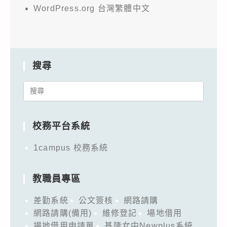
WordPress.org 台灣繁體中文
搜尋
Search
for:
校務平台系統
1campus 校務系統
教職員專區
差勤系統
公文簽核
網路請購
網路請購(備用)
維修登記
場地借用
場地借用申請單
基隆女中Newplus系統