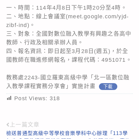
一、時間：114年4月8日下午1時20分至4時。
二、地點：線上會議室(meet.google.com/yjd-
zibf-ind)。
三、對象：全國對數位融入教學有興趣之各高中
教師、行政及相關承辦人員。
四、報名資訊：即日起至3月28日(週五)，於全
國教師在職進修網報名，課程代碼：4951071。
教務處2243-國立羅東高級中學「北一區數位融
入教學課程實務分享會」實施計畫
下載
Post Views:
318
上一篇文章
Read
檢送普通型高級中等學校音樂學科中心辦理「113學
more