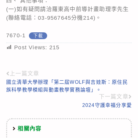
四、 其他事項：
(一)如有疑問請洽羅東高中前導計畫助理李先生
(聯絡電話：03-9567645分機214)。
7670-1
下載
Post Views:
215
上一篇文章
Read
國立清華大學辦理「第二屆WOLF與吉娃斯：原住民
more
族科學教學模組與動畫教學實務論壇」。
articles
下一篇文章
2024守護幸福分享愛
相關內容