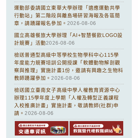
運動部委請國立東華大學辦理「適應運動共學
行動站」第二階段與離島場研習海報及各區簡
章，請踴躍報名參加。
2026-08-06
國立高雄餐旅大學辦理「AI+智慧餐飲LOGO設
計競賽」活動
2026-08-06
檢送普通型高級中等學校生物學科中心115學
年度能力競賽培訓公開授課「軟體動物解剖觀
察與推理」實施計畫1份，邀請有興趣之生物科
教師踴躍參加。
2026-08-06
檢送國立臺南女子高級中學人權教育資源中心
辦理115學年度上學期「人權及轉型正義課程
入校推廣計畫」實施計畫，敬請教師(社群)申
請。
2026-08-06