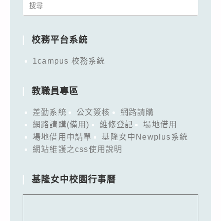
Search
for:
校務平台系統
1campus 校務系統
教職員專區
差勤系統
公文簽核
網路請購
網路請購(備用)
維修登記
場地借用
場地借用申請單
基隆女中Newplus系統
網站維護之css使用說明
基隆女中校園行事曆