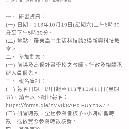
教學組
/
教師研習
/
校外宣導與活動
category:
一、 研習資訊：
(一) 日期：113年10月19日(星期六)上午8時30
分至下午5時30分。
(二) 地點：羅東高中生活科技館3樓新興科技教
室。
二、 參加對象：
(一) 前導及高優計畫學校之教師、行政及相關承
辦人員優先。
三、 報名資訊：
(一) 報名日期：即日起至113年10月11日(星期
五)，請至以下網址報名：
https://forms.gle/zMvrk8APciFUYz4X7。
(二) 研習時數：全程參與者核予6小時研習時
數，或依實際參與時數核發。